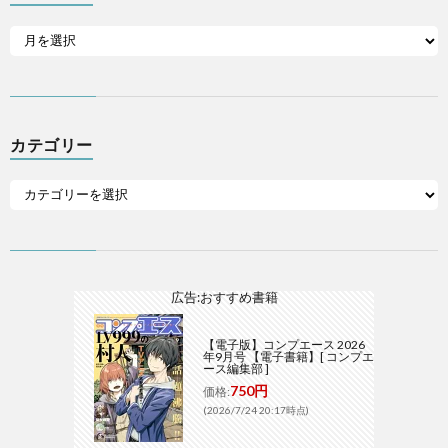
カテゴリー
広告:おすすめ書籍
【電子版】コンプエース 2026
年9月号 【電子書籍】[ コンプエ
ース編集部 ]
750円
価格:
(2026/7/24 20:17時点)