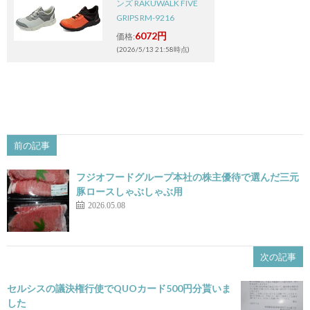
ンズ RAKUWALK FIVE
GRIPS RM-9216
6072円
価格:
(2026/5/13 21:58時点)
前の記事
フジオフードグループ本社の株主優待で選んだ三元
豚ロースしゃぶしゃぶ用
2026.05.08
次の記事
セルシスの議決権行使でQUOカード500円分貰いま
した