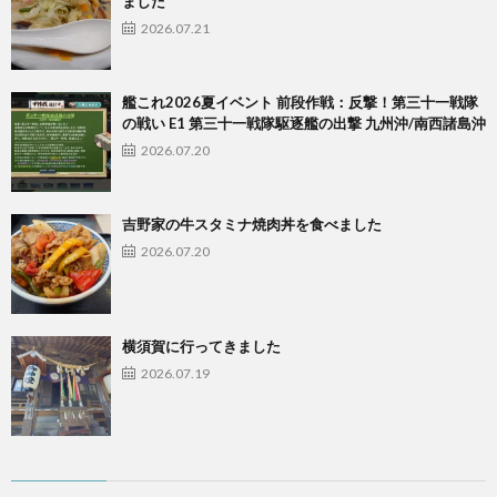
ました
2026.07.21
艦これ2026夏イベント 前段作戦：反撃！第三十一戦隊
の戦い E1 第三十一戦隊駆逐艦の出撃 九州沖/南西諸島沖
2026.07.20
吉野家の牛スタミナ焼肉丼を食べました
2026.07.20
横須賀に行ってきました
2026.07.19