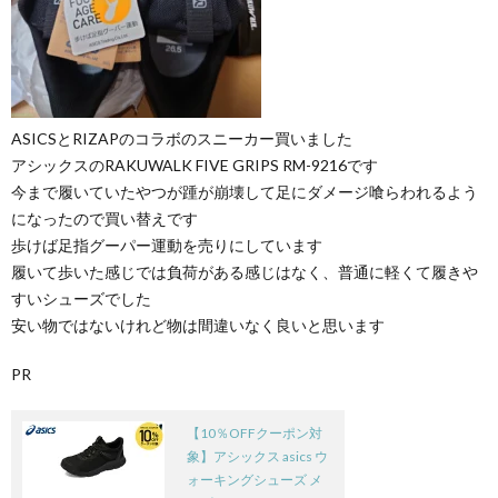
ASICSとRIZAPのコラボのスニーカー買いました
アシックスのRAKUWALK FIVE GRIPS RM-9216です
今まで履いていたやつが踵が崩壊して足にダメージ喰らわれるよう
になったので買い替えです
歩けば足指グーパー運動を売りにしています
履いて歩いた感じでは負荷がある感じはなく、普通に軽くて履きや
すいシューズでした
安い物ではないけれど物は間違いなく良いと思います
PR
【10％OFFクーポン対
象】アシックス asics ウ
ォーキングシューズ メ