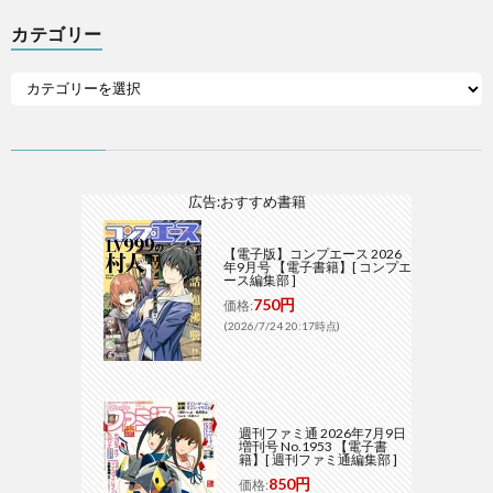
カテゴリー
広告:おすすめ書籍
【電子版】コンプエース 2026
年9月号 【電子書籍】[ コンプエ
ース編集部 ]
750円
価格:
(2026/7/24 20:17時点)
週刊ファミ通 2026年7月9日
増刊号 No.1953 【電子書
籍】[ 週刊ファミ通編集部 ]
850円
価格: