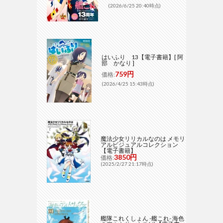
(2026/6/25 20:40時点)
はいふり 13【電子書籍】[ 阿
部 かなり ]
759円
価格:
(2026/4/25 15:43時点)
魔法少女リリカルなのは メモリ
アルビジュアルコレクション
【電子書籍】
3850円
価格:
(2025/2/27 21:17時点)
艦隊これくしょん -艦これ- 海色