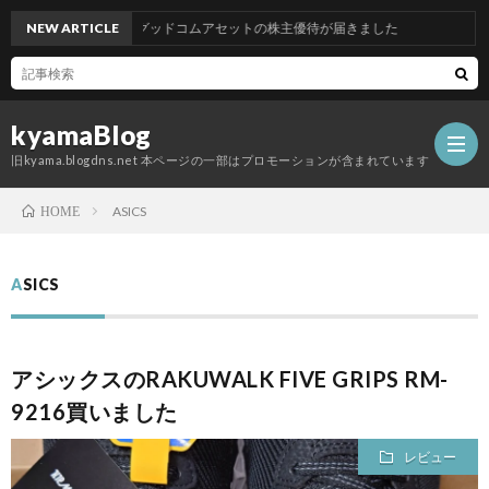
NEW ARTICLE
グッドコムアセットの株主優待が届きました
kyamaBlog
旧kyama.blogdns.net 本ページの一部はプロモーションが含まれています
ASICS
HOME
ASICS
アシックスのRAKUWALK FIVE GRIPS RM-
9216買いました
レビュー