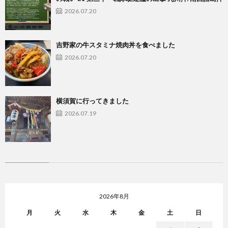
2026.07.20
吉野家の牛スタミナ焼肉丼を食べました
2026.07.20
横須賀に行ってきました
2026.07.19
2026年8月
月
火
水
木
金
土
日