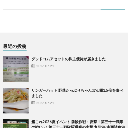
最近の投稿
グッドコムアセットの株主優待が届きました
2026.07.21
リンガーハット 野菜たっぷりちゃんぽん麺1.5倍を食べ
ました
2026.07.21
艦これ2026夏イベント 前段作戦：反撃！第三十一戦隊
の戦い E1 第三十一戦隊駆逐艦の出撃 九州沖/南西諸島沖