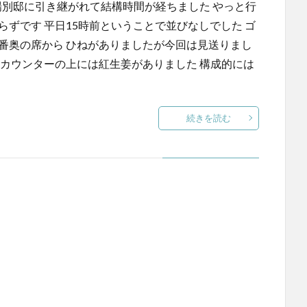
頃場別邸に引き継がれて結構時間が経ちました やっと行
らずです 平日15時前ということで並びなしでした ゴ
番奥の席から ひねがありましたが今回は見送りまし
てカウンターの上には紅生姜がありました 構成的には
続きを読む