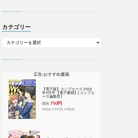
カテゴリー
広告:おすすめ書籍
【電子版】コンプエース 2026
年9月号 【電子書籍】[ コンプエ
ース編集部 ]
750円
価格:
(2026/7/24 20:17時点)