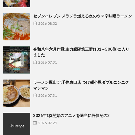
セブンイレブン メラメラ燃える炎のウマ辛味噌ラーメン
2026.08.02
令和八年六月作戦 主力艦隊第三群(101～500位)に入り
ました
2026.07.31
ラーメン豚山 北千住東口店 つけ麺小豚ダブルニンニク
マシマシ
2026.07.31
2026年Q3開始のアニメを適当に評価その2
2026.07.29