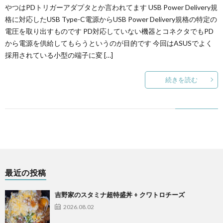
やつはPDトリガーアダプタとか言われてます USB Power Delivery規
格に対応したUSB Type-C電源からUSB Power Delivery規格の特定の
電圧を取り出すものです PD対応していない機器とコネクタでもPD
から電源を供給してもらうというのが目的です 今回はASUSでよく
採用されている小型の端子に変 […]
続きを読む
最近の投稿
吉野家のスタミナ超特盛丼 + クワトロチーズ
2026.08.02