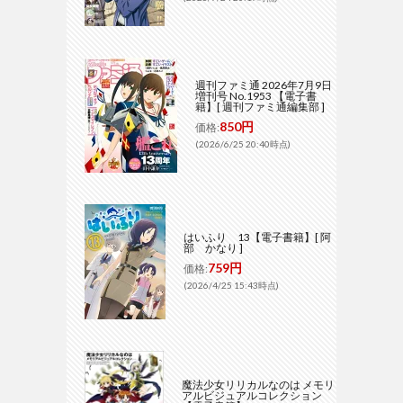
週刊ファミ通 2026年7月9日
増刊号 No.1953 【電子書
籍】[ 週刊ファミ通編集部 ]
850円
価格:
(2026/6/25 20:40時点)
はいふり 13【電子書籍】[ 阿
部 かなり ]
759円
価格:
(2026/4/25 15:43時点)
魔法少女リリカルなのは メモリ
アルビジュアルコレクション