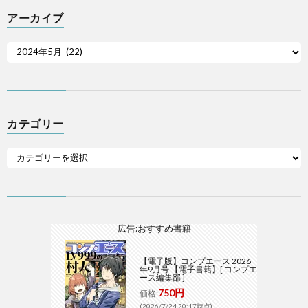
アーカイブ
カテゴリー
広告:おすすめ書籍
【電子版】コンプエース 2026
年9月号 【電子書籍】[ コンプエ
ース編集部 ]
750円
価格:
(2026/7/24 20:17時点)