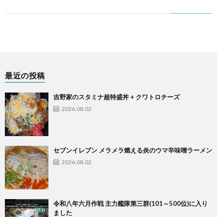
最近の投稿
吉野家のスタミナ超特盛丼 + クワトロチーズ
2026.08.02
セブンイレブン メラメラ燃える炎のウマ辛味噌ラーメン
2026.08.02
令和八年六月作戦 主力艦隊第三群(101～500位)に入り
ました