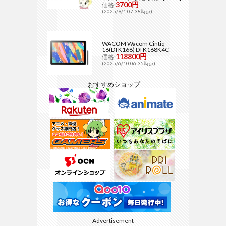
3700円
価格:
(2025/9/1 07:38時点)
WACOM Wacom Cintiq
16(DTK168) DTK168K4C
118800円
価格:
(2025/6/10 06:35時点)
おすすめショップ
Advertisement