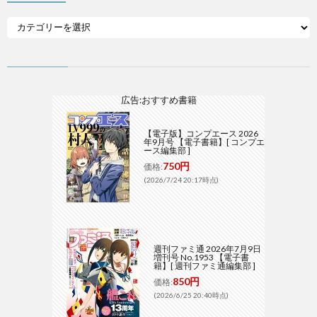
広告:おすすめ書籍
【電子版】コンプエース 2026
年9月号 【電子書籍】[ コンプエ
ース編集部 ]
750円
価格:
(2026/7/24 20:17時点)
週刊ファミ通 2026年7月9日
増刊号 No.1953 【電子書
籍】[ 週刊ファミ通編集部 ]
850円
価格:
(2026/6/25 20:40時点)