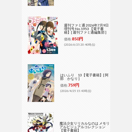
週刊ファミ通 2026年7月9日
増刊号 No.1953 【電子書
籍】[ 週刊ファミ通編集部 ]
850円
価格:
(2026/6/25 20:40時点)
はいふり 13【電子書籍】[ 阿
部 かなり ]
759円
価格:
(2026/4/25 15:43時点)
魔法少女リリカルなのは メモリ
アルビジュアルコレクション
【電子書籍】