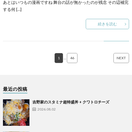
あとはいつもの漫画ですね 舞台の話が無かったのが残念 その辺補完
する何 […]
続きを読む
1
…
46
NEXT
最近の投稿
吉野家のスタミナ超特盛丼 + クワトロチーズ
2026.08.02