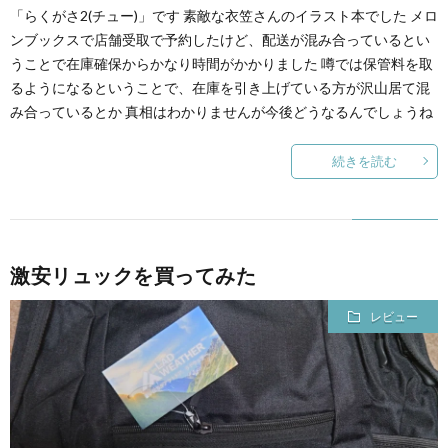
「らくがさ2(チュー)」です 素敵な衣笠さんのイラスト本でした メロ
ンブックスで店舗受取で予約したけど、配送が混み合っているとい
うことで在庫確保からかなり時間がかかりました 噂では保管料を取
るようになるということで、在庫を引き上げている方が沢山居て混
み合っているとか 真相はわかりませんが今後どうなるんでしょうね
続きを読む
激安リュックを買ってみた
レビュー