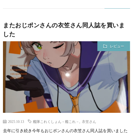
またおじポンさんの衣笠さん同人誌を買いま
した
レビュー
2025.10.13
艦隊これくしょん－艦これ－
,
衣笠さん
去年に引き続き今年もおじポンさんの衣笠さん同人誌を買いました