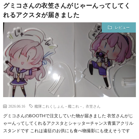
グミコさんの衣笠さんがじゃーんってしてく
れるアクスタが届きました
レビュー
2026.06.16
艦隊これくしょん－艦これ－
,
衣笠さん
グミコさんのBOOTHで注文していた物が届きました 衣笠さんがじ
ゃーんってしてくれるアクスタとシャッターチャンス青葉アクリル
スタンドです これは遠征のお供にも食べ物撮影にも使えそうです