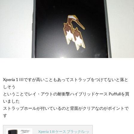
Xperia 1 IIIですが高いこともあってストラップをつけてないと落と
しそう
ということでレイ・アウトの耐衝撃ハイブリッドケース Puffullを買
いました
ストラップホールが付いているのと背面がクリアなのがポイントで
す
Xperia 1 III ケース ブラック/レッ