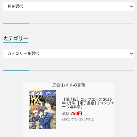
カテゴリー
広告:おすすめ書籍
【電子版】コンプエース 2026
年9月号 【電子書籍】[ コンプエ
ース編集部 ]
750円
価格:
(2026/7/24 20:17時点)