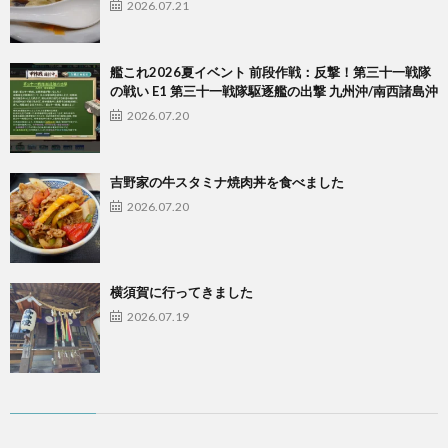
2026.07.21
艦これ2026夏イベント 前段作戦：反撃！第三十一戦隊
の戦い E1 第三十一戦隊駆逐艦の出撃 九州沖/南西諸島沖
2026.07.20
吉野家の牛スタミナ焼肉丼を食べました
2026.07.20
横須賀に行ってきました
2026.07.19