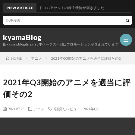
NEW ARTICLE
グッドコムアセットの株主優待が届きました
kyamaBlog
旧kyama.blogdns.net 本ページの一部はプロモーションが含まれています
アニメ
2021年Q3開始のアニメを適当に評価その2
HOME
2021年Q3開始のアニメを適当に評
価その2
2021.07.23
アニメ
1話見たレビュー
,
2021年Q3