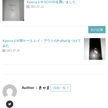
Xperia 1 III SOG03を買いました
2021.07.22
次の記事
Xperia 1 III用ケース レイ・アウトのPuffullをつけて
みた
2021.07.24
Author：きゃま
投稿一覧