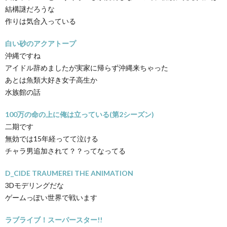
結構謎だろうな
作りは気合入っている
白い砂のアクアトープ
沖縄ですね
アイドル辞めましたが実家に帰らず沖縄来ちゃった
あとは魚類大好き女子高生か
水族館の話
100万の命の上に俺は立っている(第2シーズン)
二期です
無効では15年経ってて泣ける
チャラ男追加されて？？ってなってる
D_CIDE TRAUMEREI THE ANIMATION
3Dモデリングだな
ゲームっぽい世界で戦います
ラブライブ！スーパースター!!