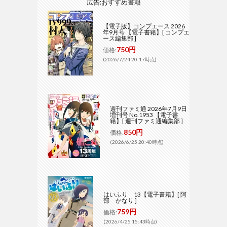
広告:おすすめ書籍
【電子版】コンプエース 2026
年9月号 【電子書籍】[ コンプエ
ース編集部 ]
750円
価格:
(2026/7/24 20:17時点)
週刊ファミ通 2026年7月9日
増刊号 No.1953 【電子書
籍】[ 週刊ファミ通編集部 ]
850円
価格:
(2026/6/25 20:40時点)
はいふり 13【電子書籍】[ 阿
部 かなり ]
759円
価格:
(2026/4/25 15:43時点)