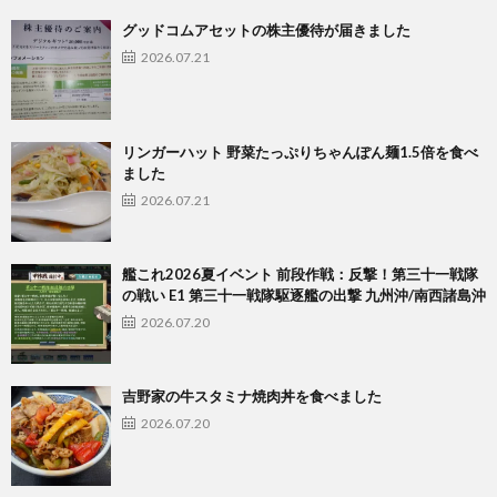
グッドコムアセットの株主優待が届きました
2026.07.21
リンガーハット 野菜たっぷりちゃんぽん麺1.5倍を食べ
ました
2026.07.21
艦これ2026夏イベント 前段作戦：反撃！第三十一戦隊
の戦い E1 第三十一戦隊駆逐艦の出撃 九州沖/南西諸島沖
2026.07.20
吉野家の牛スタミナ焼肉丼を食べました
2026.07.20