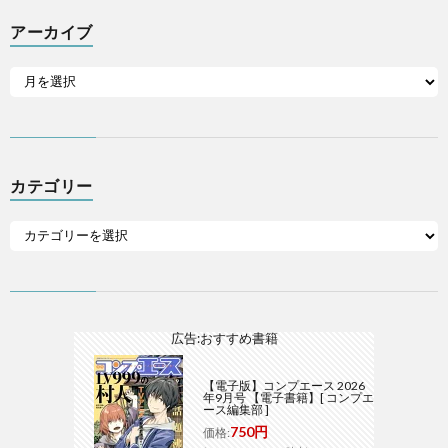
アーカイブ
カテゴリー
広告:おすすめ書籍
【電子版】コンプエース 2026
年9月号 【電子書籍】[ コンプエ
ース編集部 ]
750円
価格: