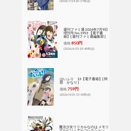
(2026/7/24 20:17時点)
週刊ファミ通 2026年7月9日
増刊号 No.1953 【電子書
籍】[ 週刊ファミ通編集部 ]
850円
価格:
(2026/6/25 20:40時点)
はいふり 13【電子書籍】[ 阿
部 かなり ]
759円
価格:
(2026/4/25 15:43時点)
魔法少女リリカルなのは メモリ
アルビジュアルコレクション