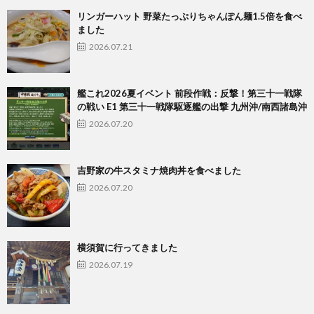
リンガーハット 野菜たっぷりちゃんぽん麺1.5倍を食べ
ました
2026.07.21
艦これ2026夏イベント 前段作戦：反撃！第三十一戦隊
の戦い E1 第三十一戦隊駆逐艦の出撃 九州沖/南西諸島沖
2026.07.20
吉野家の牛スタミナ焼肉丼を食べました
2026.07.20
横須賀に行ってきました
2026.07.19