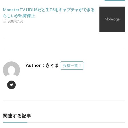
MonsterTV HDUSだと生TSをキャプチャができる
らしいが出荷停止
2008.07.30
Author：きゃま
投稿一覧
関連する記事