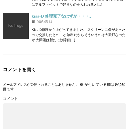
はアルファベットで好きなのを入れれると[…]
kiss-D 修理完了なはずが・・・。
2005.05.14
Kiss-D修理から上がってきました。 スクリーンに傷があった
ので交換したとのこと 無料だからそういうのは大歓迎なのだ
が 大問題は新たに故障個[…]
コメントを書く
※
が付いている欄は必須項
メールアドレスが公開されることはありません。
目です
コメント