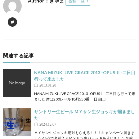
Author：きゃま
投稿一覧
関連する記事
NANA MIZUKI LIVE GRACE 2013 -OPUS Ⅱ-二日目
行って来ました
2013.01.20
NANA MIZUKI LIVE GRACE 2013 -OPUS Ⅱ-二日目も行って来
ました 席は200レベル18列550番 一日目[…]
サントリー生ビール ＭＹサン生ジョッキが届きまし
た
2024.12.07
ＭＹサン生ジョッキ絶対もらえる！！！キャンペーン届きま
した 48点で名前入りＭＹサン生ジョッキを貰いました 名前