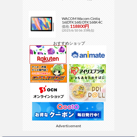
WACOM Wacom Cintiq
16(DTK168) DTK168K4C
118800円
価格:
(2025/6/10 06:35時点)
おすすめショップ
Advertisement