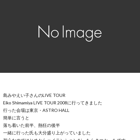
島みやえい子さんのLIVE TOUR
Eiko Shimamiya LIVE TOUR 2008に行ってきました
行った会場は東京・ASTRO HALL
簡単に言うと
落ち着いた前半、熱狂の後半
一緒に行った氏も大分盛り上がっていました