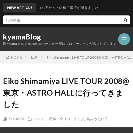
NEW ARTICLE
グッドコムアセットの株主優待が届きました
kyamaBlog
旧kyama.blogdns.net 本ページの一部はプロモーションが含まれています
私事
Eiko Shimamiya LIVE TOUR 2008@東京・ASTRO
HOME
Eiko Shimamiya LIVE TOUR 2008@
東京・ASTRO HALLに行ってきま
した
2008.05.06
イベント
私事
I’ve
,
ライブ
,
島みやえい子