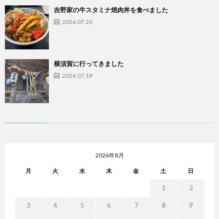
吉野家の牛スタミナ焼肉丼を食べました
2026.07.20
横須賀に行ってきました
2026.07.19
2026年8月
月
火
水
木
金
土
日
1
2
3
4
5
6
7
8
9