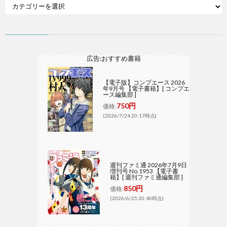
広告:おすすめ書籍
【電子版】コンプエース 2026
年9月号 【電子書籍】[ コンプエ
ース編集部 ]
750円
価格:
(2026/7/24 20:17時点)
週刊ファミ通 2026年7月9日
増刊号 No.1953 【電子書
籍】[ 週刊ファミ通編集部 ]
850円
価格:
(2026/6/25 20:40時点)