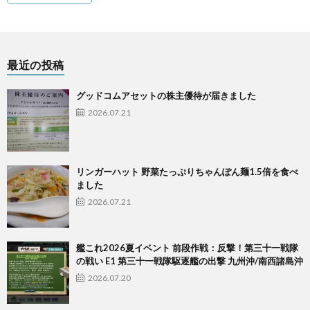
最近の投稿
グッドコムアセットの株主優待が届きました
2026.07.21
リンガーハット 野菜たっぷりちゃんぽん麺1.5倍を食べ
ました
2026.07.21
艦これ2026夏イベント 前段作戦：反撃！第三十一戦隊
の戦い E1 第三十一戦隊駆逐艦の出撃 九州沖/南西諸島沖
2026.07.20