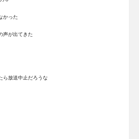
なかった
の声が出てきた
たら放送中止だろうな