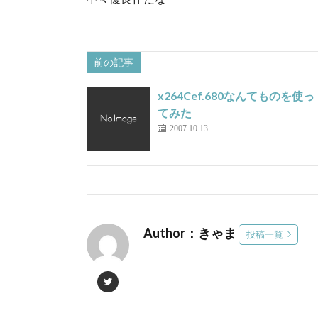
前の記事
x264Cef.680なんてものを使っ
てみた
2007.10.13
Author：きゃま
投稿一覧