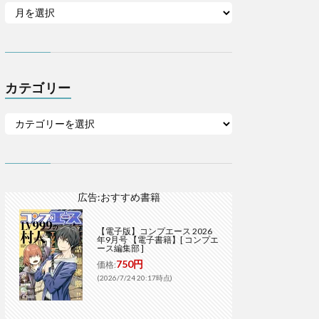
カテゴリー
広告:おすすめ書籍
【電子版】コンプエース 2026
年9月号 【電子書籍】[ コンプエ
ース編集部 ]
750円
価格:
(2026/7/24 20:17時点)