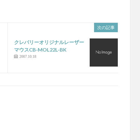
次の記事
クレバリーオリジナルレーザー
マウスCB-MOL22L-BK
2007.10.18