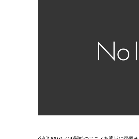
今期(2007年Q4)開始のアニメを適当に評価