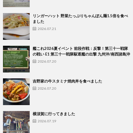
リンガーハット 野菜たっぷりちゃんぽん麺1.5倍を食べ
ました
2026.07.21
艦これ2026夏イベント 前段作戦：反撃！第三十一戦隊
の戦い E1 第三十一戦隊駆逐艦の出撃 九州沖/南西諸島沖
2026.07.20
吉野家の牛スタミナ焼肉丼を食べました
2026.07.20
横須賀に行ってきました
2026.07.19