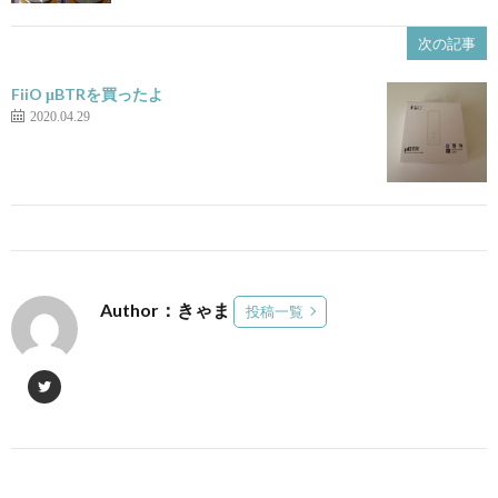
次の記事
FiiO μBTRを買ったよ
2020.04.29
Author：きゃま
投稿一覧