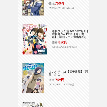
750円
価格:
(2026/7/24 20:17時点)
週刊ファミ通 2026年7月9日
増刊号 No.1953 【電子書
籍】[ 週刊ファミ通編集部 ]
850円
価格:
(2026/6/25 20:40時点)
はいふり 13【電子書籍】[ 阿
部 かなり ]
759円
価格:
(2026/4/25 15:43時点)