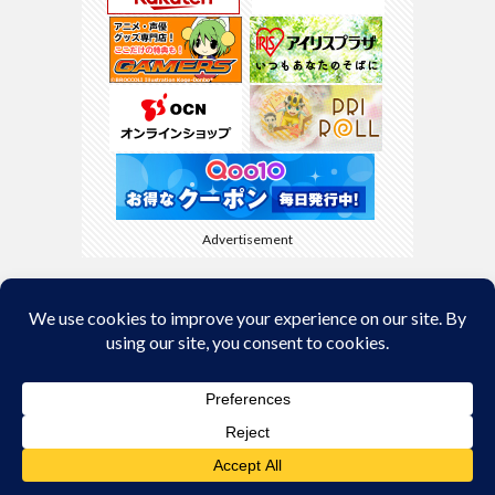
Advertisement
Back to Top
© Copyright 2026
kyamaBlog
.