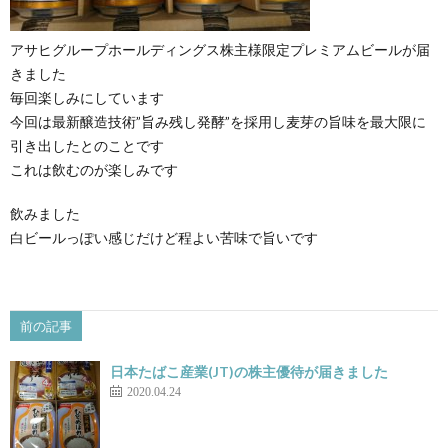
アサヒグループホールディングス株主様限定プレミアムビールが届
きました
毎回楽しみにしています
今回は最新醸造技術”旨み残し発酵”を採用し麦芽の旨味を最大限に
引き出したとのことです
これは飲むのが楽しみです
飲みました
白ビールっぽい感じだけど程よい苦味で旨いです
前の記事
日本たばこ産業(JT)の株主優待が届きました
2020.04.24