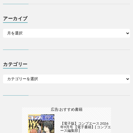
アーカイブ
カテゴリー
広告:おすすめ書籍
【電子版】コンプエース 2026
年9月号 【電子書籍】[ コンプエ
ース編集部 ]