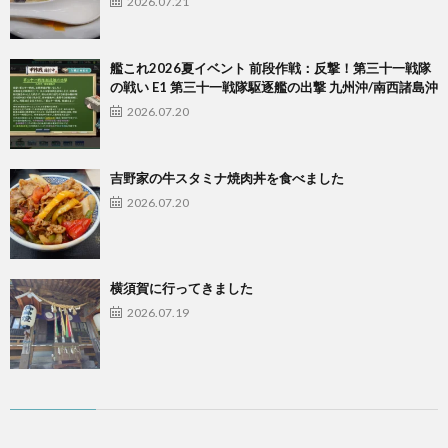
2026.07.21
艦これ2026夏イベント 前段作戦：反撃！第三十一戦隊
の戦い E1 第三十一戦隊駆逐艦の出撃 九州沖/南西諸島沖
2026.07.20
吉野家の牛スタミナ焼肉丼を食べました
2026.07.20
横須賀に行ってきました
2026.07.19