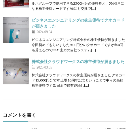
ルハグループで使用できる2500円分の優待券と、5%引きに
なる株主優待カードです 物にも交換で[…]
ビジネスエンジニアリングの株主優待でクオカード
が届きました
2024.09.04
ビジネスエンジニアリング株式会社の株主優待が届きました
今回初めてもらいました 500円分のクオカードですが年4回
も貰えるので中々 主力の自社システム[…]
株式会社クラウドワークスの株主優待が届きました
2025.03.05
株式会社クラウドワークスの株主優待が届きました クオカー
ド15,000円分です 上場10周年記念ということで中々の高額
株主優待です 次回まで保有継続し[…]
コメントを書く