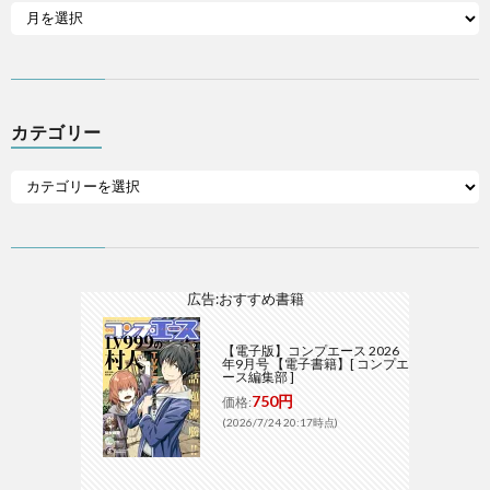
カテゴリー
広告:おすすめ書籍
【電子版】コンプエース 2026
年9月号 【電子書籍】[ コンプエ
ース編集部 ]
750円
価格:
(2026/7/24 20:17時点)