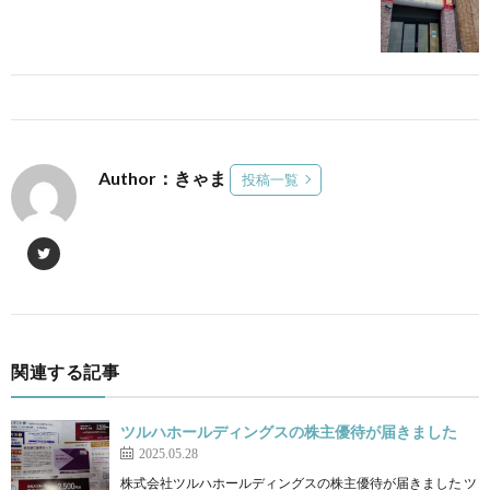
Author：きゃま
投稿一覧
関連する記事
ツルハホールディングスの株主優待が届きました
2025.05.28
株式会社ツルハホールディングスの株主優待が届きました ツ