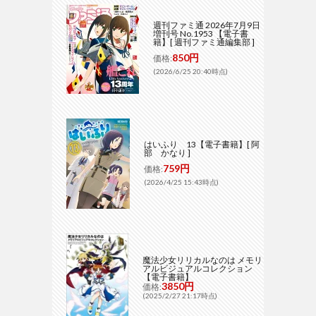
週刊ファミ通 2026年7月9日
増刊号 No.1953 【電子書
籍】[ 週刊ファミ通編集部 ]
850円
価格:
(2026/6/25 20:40時点)
はいふり 13【電子書籍】[ 阿
部 かなり ]
759円
価格:
(2026/4/25 15:43時点)
魔法少女リリカルなのは メモリ
アルビジュアルコレクション
【電子書籍】
3850円
価格:
(2025/2/27 21:17時点)