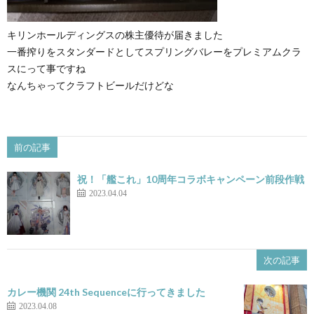
キリンホールディングスの株主優待が届きました
一番搾りをスタンダードとしてスプリングバレーをプレミアムクラ
スにって事ですね
なんちゃってクラフトビールだけどな
前の記事
祝！「艦これ」10周年コラボキャンペーン前段作戦
2023.04.04
次の記事
カレー機関 24th Sequenceに行ってきました
2023.04.08