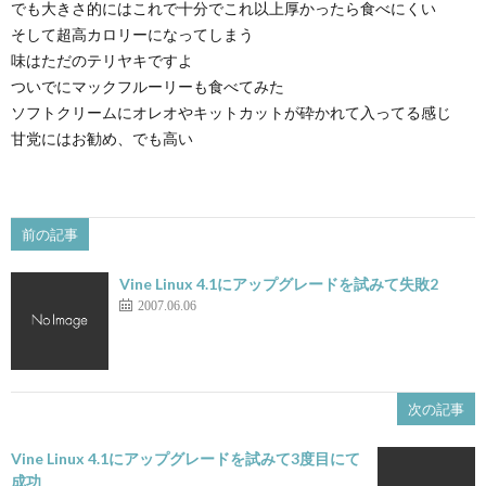
でも大きさ的にはこれで十分でこれ以上厚かったら食べにくい
そして超高カロリーになってしまう
味はただのテリヤキですよ
ついでにマックフルーリーも食べてみた
ソフトクリームにオレオやキットカットが砕かれて入ってる感じ
甘党にはお勧め、でも高い
前の記事
Vine Linux 4.1にアップグレードを試みて失敗2
2007.06.06
次の記事
Vine Linux 4.1にアップグレードを試みて3度目にて
成功