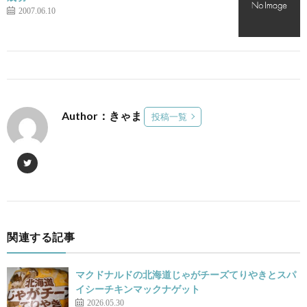
2007.06.10
Author：きゃま
投稿一覧
関連する記事
マクドナルドの北海道じゃがチーズてりやきとスパ
イシーチキンマックナゲット
2026.05.30