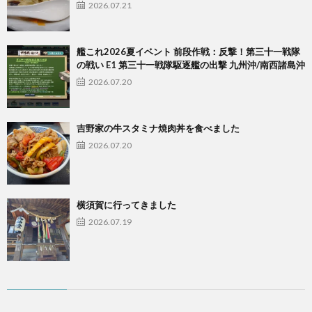
2026.07.21
艦これ2026夏イベント 前段作戦：反撃！第三十一戦隊
の戦い E1 第三十一戦隊駆逐艦の出撃 九州沖/南西諸島沖
2026.07.20
吉野家の牛スタミナ焼肉丼を食べました
2026.07.20
横須賀に行ってきました
2026.07.19