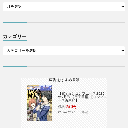
カテゴリー
広告:おすすめ書籍
【電子版】コンプエース 2026
年9月号 【電子書籍】[ コンプエ
ース編集部 ]
750円
価格:
(2026/7/24 20:17時点)