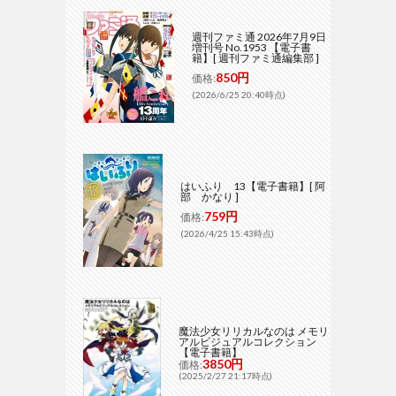
週刊ファミ通 2026年7月9日
増刊号 No.1953 【電子書
籍】[ 週刊ファミ通編集部 ]
850円
価格:
(2026/6/25 20:40時点)
はいふり 13【電子書籍】[ 阿
部 かなり ]
759円
価格:
(2026/4/25 15:43時点)
魔法少女リリカルなのは メモリ
アルビジュアルコレクション
【電子書籍】
3850円
価格:
(2025/2/27 21:17時点)