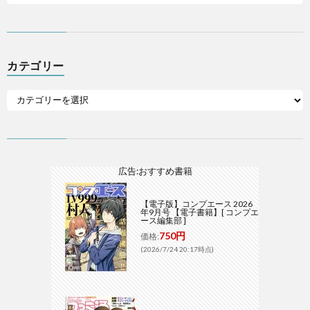
カテゴリー
広告:おすすめ書籍
【電子版】コンプエース 2026
年9月号 【電子書籍】[ コンプエ
ース編集部 ]
750円
価格:
(2026/7/24 20:17時点)