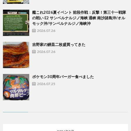
艦これ2026夏イベント 前段作戦：反撃！第三十一戦隊
の戦い E2 サンベルナルジノ海峡 通峡 南沙諸島沖/オル
モック沖/サンベルナルジノ海峡沖
2026.07.26
吉野家の鰻皿二枚盛買ってきた
2026.07.26
ポケモン30周年バーガー食べました
2026.07.25