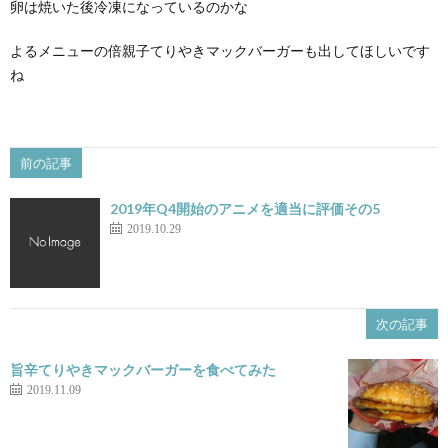
卵は焼いた後冷凍になっているのかな
よるメニューの倍親子てりやきマックバーガーも出してほしいです
ね
前の記事
2019年Q4開始のアニメを適当に評価その5
2019.10.29
次の記事
旨辛てりやきマックバーガーを食べてみた
2019.11.09