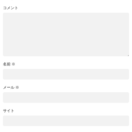
コメント
名前
※
メール
※
サイト