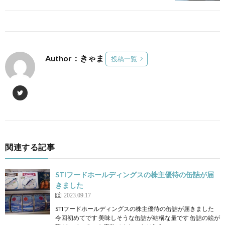
Author：きゃま
投稿一覧
関連する記事
STIフードホールディングスの株主優待の缶詰が届
きました
2023.09.17
STIフードホールディングスの株主優待の缶詰が届きました
今回初めてです 美味しそうな缶詰が結構な量です 缶詰の絵が