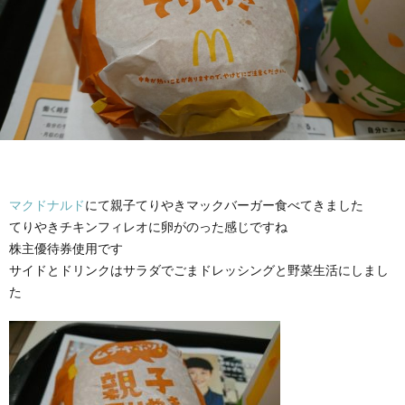
マクドナルド
にて親子てりやきマックバーガー食べてきました
てりやきチキンフィレオに卵がのった感じですね
株主優待券使用です
サイドとドリンクはサラダでごまドレッシングと野菜生活にしまし
た