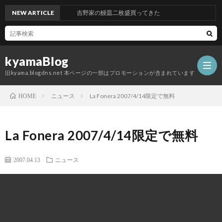
NEW ARTICLE
吉野家の鰻皿二枚盛買ってきた
kyamaBlog
旧kyama.blogdns.net 本ページの一部はプロモーションが含まれています
ニュース
La Fonera 2007/4/14限定で無料
HOME
La Fonera 2007/4/14限定で無料
2007.04.13
ニュース