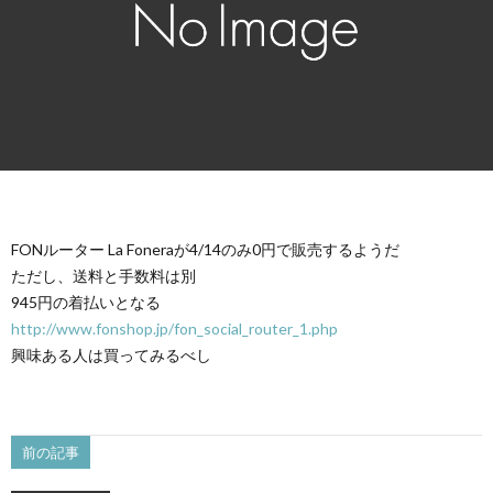
FONルーター La Foneraが4/14のみ0円で販売するようだ
ただし、送料と手数料は別
945円の着払いとなる
http://www.fonshop.jp/fon_social_router_1.php
興味ある人は買ってみるべし
前の記事