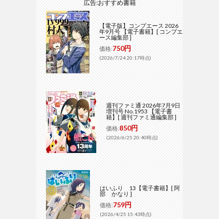
広告:おすすめ書籍
【電子版】コンプエース 2026
年9月号 【電子書籍】[ コンプエ
ース編集部 ]
750円
価格:
(2026/7/24 20:17時点)
週刊ファミ通 2026年7月9日
増刊号 No.1953 【電子書
籍】[ 週刊ファミ通編集部 ]
850円
価格:
(2026/6/25 20:40時点)
はいふり 13【電子書籍】[ 阿
部 かなり ]
759円
価格:
(2026/4/25 15:43時点)