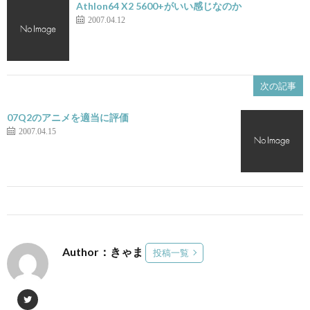
Athlon64 X2 5600+がいい感じなのか
2007.04.12
次の記事
07Q2のアニメを適当に評価
2007.04.15
Author：きゃま
投稿一覧