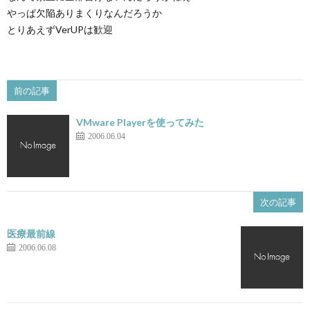
やっぱ欠陥ありまくりなんだろうか
とりあえずVerUPは歓迎
前の記事
VMware Playerを使ってみた
2006.06.04
次の記事
医療最前線
2006.06.08