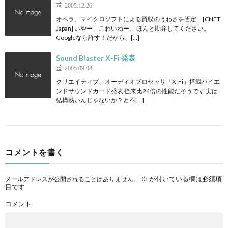
2005.12.26
オペラ、マイクロソフトによる買収のうわさを否定 [CNET
Japan] いやー、こわいねー。 ほんと勘弁してください。
Googleなら許す！だから、[…]
Sound Blaster X-Fi 発表
2005.09.08
クリエイティブ、オーディオプロセッサ「X-Fi」搭載ハイエ
ンドサウンドカード発表 従来比24倍の性能だそうです 実は
結構熱いんじゃないか？と不[…]
コメントを書く
※
が付いている欄は必須項
メールアドレスが公開されることはありません。
目です
コメント