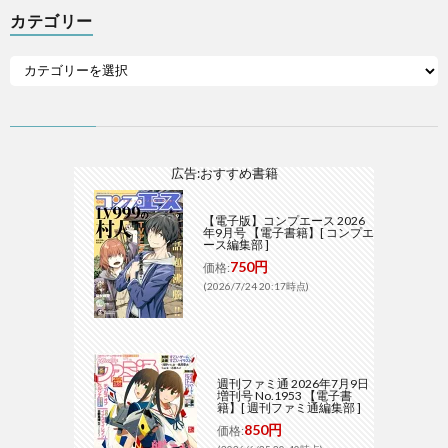
カテゴリー
広告:おすすめ書籍
【電子版】コンプエース 2026
年9月号 【電子書籍】[ コンプエ
ース編集部 ]
750円
価格:
(2026/7/24 20:17時点)
週刊ファミ通 2026年7月9日
増刊号 No.1953 【電子書
籍】[ 週刊ファミ通編集部 ]
850円
価格: