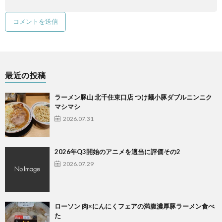
最近の投稿
ラーメン豚山 北千住東口店 つけ麺小豚ダブルニンニク
マシマシ
2026.07.31
2026年Q3開始のアニメを適当に評価その2
2026.07.29
ローソン 肉×にんにくフェアの満腹濃厚豚ラーメン食べ
た