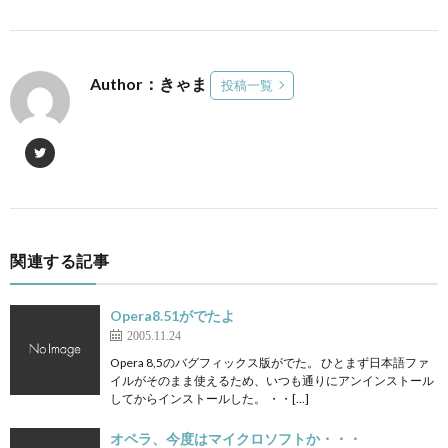
Author：きゃま
投稿一覧
関連する記事
Opera8.51がでたよ
2005.11.24
Opera 8,5のバグフィックス版がでた。 ひとまず日本語ファ
イルがそのまま使えるため、いつも通りにアンインストール
してからインストールした。 ・・[…]
オペラ、今度はマイクロソフトか・・・