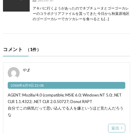
アキバに行くようがあったのでネプチューヌとゴーゴーカレ
ーのコラボクリアファイルを貰ってきた 今日から秋葉原地区
のゴーゴーカレーでカツカレーを食べるとも[…]
コメント
（1件）
やま
2006年6月9日 22:08
AGENT: Mozilla/4.0 (compatible; MSIE 6.0; Windows NT 5.0; .NET
CLR 1.1.4322; .NET CLR 2.0.50727; Donut RAPT
自分でこの病気だって思い込んでる人を嫌というほど見たんだろう
な
返信