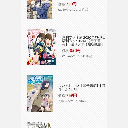
750円
価格:
(2026/7/24 20:17時点)
週刊ファミ通 2026年7月9日
増刊号 No.1953 【電子書
籍】[ 週刊ファミ通編集部 ]
850円
価格:
(2026/6/25 20:40時点)
はいふり 13【電子書籍】[ 阿
部 かなり ]
759円
価格:
(2026/4/25 15:43時点)