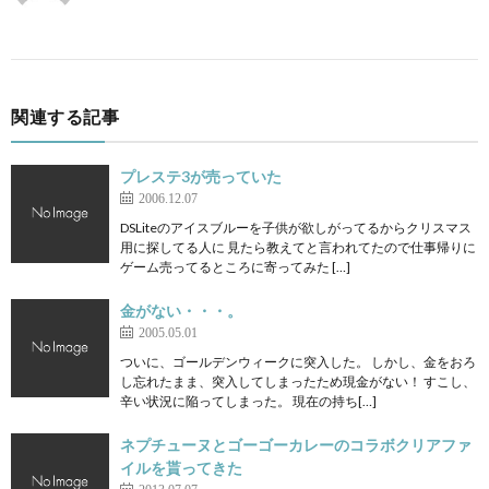
関連する記事
プレステ3が売っていた
2006.12.07
DSLiteのアイスブルーを子供が欲しがってるからクリスマス
用に探してる人に 見たら教えてと言われてたので仕事帰りに
ゲーム売ってるところに寄ってみた […]
金がない・・・。
2005.05.01
ついに、ゴールデンウィークに突入した。 しかし、金をおろ
し忘れたまま、突入してしまったため現金がない！ すこし、
辛い状況に陥ってしまった。 現在の持ち[…]
ネプチューヌとゴーゴーカレーのコラボクリアファ
イルを貰ってきた
2013.07.07