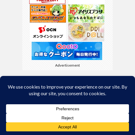
Advertisement
Back to Top
© Copyright 2026
kyamaBlog
.