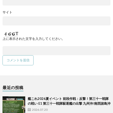
サイト
上に表示された文字を入力してください。
最近の投稿
艦これ2026夏イベント 前段作戦：反撃！第三十一戦隊
の戦い E1 第三十一戦隊駆逐艦の出撃 九州沖/南西諸島沖
2026.07.20