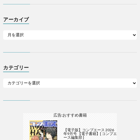
アーカイブ
カテゴリー
広告:おすすめ書籍
【電子版】コンプエース 2026
年9月号 【電子書籍】[ コンプエ
ース編集部 ]