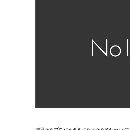
昨日からプロバイダをぷららからBB.excite