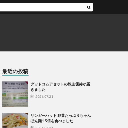
最近の投稿
グッドコムアセットの株主優待が届
きました
2026.07.21
リンガーハット 野菜たっぷりちゃん
ぽん麺1.5倍を食べました
2026.07.21