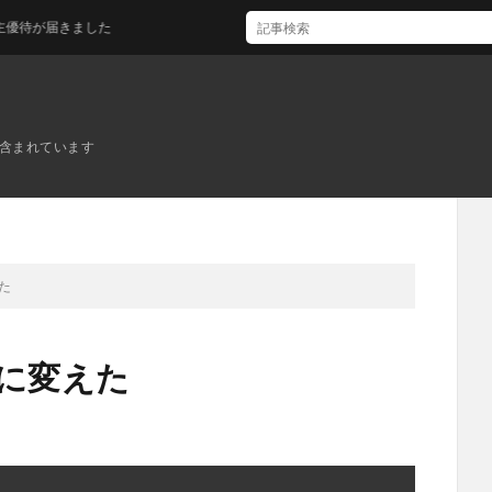
が届きました
ンが含まれています
えた
teに変えた