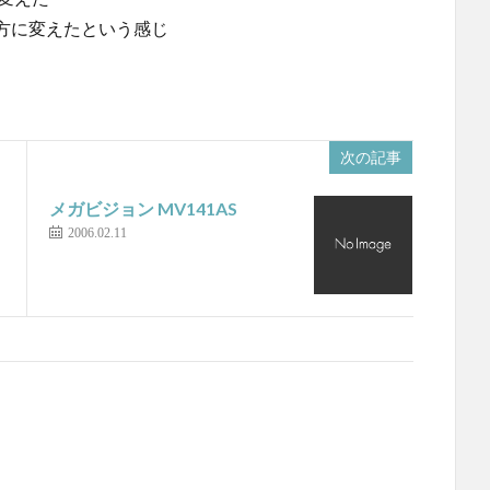
方に変えたという感じ
次の記事
メガビジョン MV141AS
2006.02.11