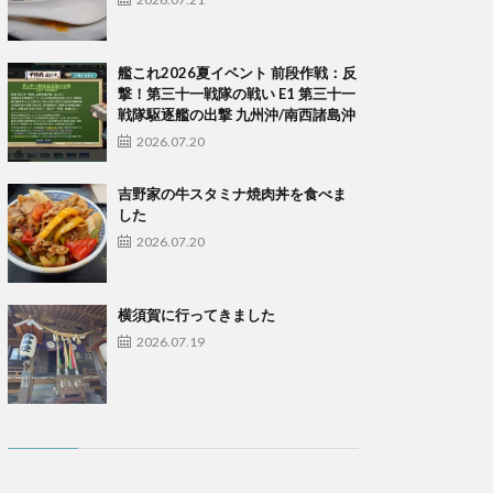
艦これ2026夏イベント 前段作戦：反
撃！第三十一戦隊の戦い E1 第三十一
戦隊駆逐艦の出撃 九州沖/南西諸島沖
2026.07.20
吉野家の牛スタミナ焼肉丼を食べま
した
2026.07.20
横須賀に行ってきました
2026.07.19