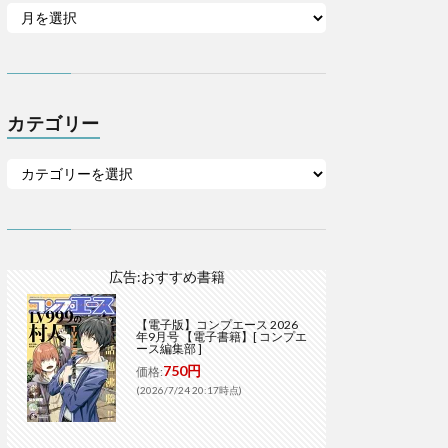
カテゴリー
広告:おすすめ書籍
【電子版】コンプエース 2026
年9月号 【電子書籍】[ コンプエ
ース編集部 ]
750円
価格:
(2026/7/24 20:17時点)