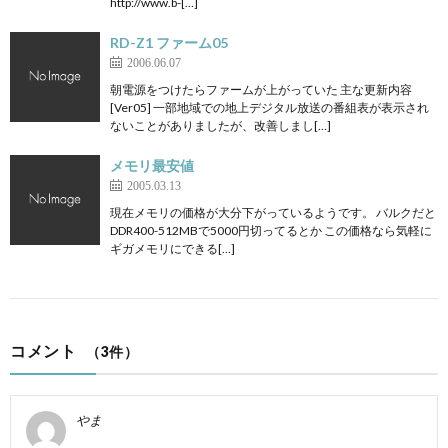
http://www.b-[…]
RD-Z1 ファーム05
2006.06.07
朝電源をつけたらファームが上がっていた 主な更新内容
[Ver05] 一部地域での地上デジタル放送の番組表が表示され
ないことがありましたが、改善しまし[…]
メモリ最安値
2005.03.13
現在メモリの価格が大分下がっているようです。 バルクだと
DDR400-512MBで5000円切ってるとか この価格なら気軽に
ギガメモリにできる[…]
コメント
（3件）
やま