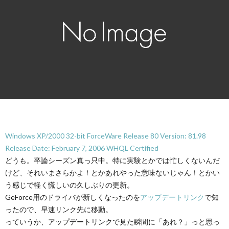
Windows XP/2000 32-bit ForceWare Release 80 Version: 81.98
Release Date: February 7, 2006 WHQL Certified
どうも。卒論シーズン真っ只中。特に実験とかでは忙しくないんだ
けど、それいまさらかよ！とかあれやった意味ないじゃん！とかい
う感じで軽く慌しいの久しぶりの更新。
GeForce用のドライバが新しくなったのを
アップデートリンク
で知
ったので、早速リンク先に移動。
っていうか、アップデートリンクで見た瞬間に「あれ？」っと思っ