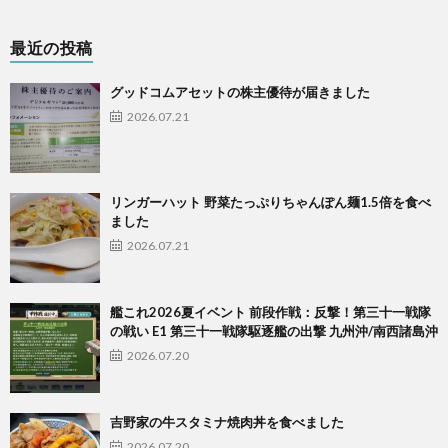
最近の投稿
グッドコムアセットの株主優待が届きました
2026.07.21
リンガーハット 野菜たっぷりちゃんぽん麺1.5倍を食べ
ました
2026.07.21
艦これ2026夏イベント 前段作戦：反撃！第三十一戦隊
の戦い E1 第三十一戦隊駆逐艦の出撃 九州沖/南西諸島沖
2026.07.20
吉野家の牛スタミナ焼肉丼を食べました
2026.07.20