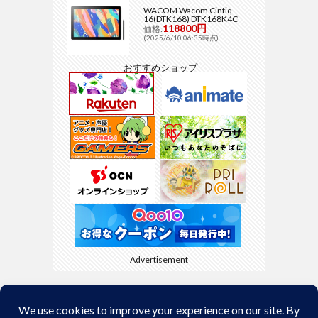
WACOM Wacom Cintiq
16(DTK168) DTK168K4C
118800円
価格:
(2025/6/10 06:35時点)
おすすめショップ
Advertisement