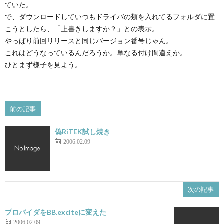
ていた。
で、ダウンロードしていつもドライバの類を入れてるフォルダに置
こうとしたら、「上書きしますか？」との表示。
やっぱり前回リリースと同じバージョン番号じゃん。
これはどうなっているんだろうか。単なる付け間違えか。
ひとまず様子を見よう。
前の記事
偽RiTEK試し焼き
2006.02.09
次の記事
プロバイダをBB.exciteに変えた
2006.02.09