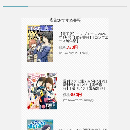
広告:おすすめ書籍
【電子版】コンプエース 2026
年9月号 【電子書籍】[ コンプエ
ース編集部 ]
750円
価格:
(2026/7/24 20:17時点)
週刊ファミ通 2026年7月9日
増刊号 No.1953 【電子書
籍】[ 週刊ファミ通編集部 ]
850円
価格:
(2026/6/25 20:40時点)