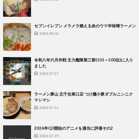
セブンイレブン メラメラ燃える炎のウマ辛味噌ラーメン
2026.08.02
令和八年六月作戦 主力艦隊第三群(101～500位)に入り
ました
2026.07.31
ラーメン豚山 北千住東口店 つけ麺小豚ダブルニンニク
マシマシ
2026.07.31
2026年Q3開始のアニメを適当に評価その2
2026.07.29