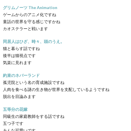
グリムノーツ The Animation
ゲームからのアニメ化ですね
童話の世界を守る感じですかね
カオステラーと戦います
同居人はひざ、時々、頭のうえ。
猫と暮らす話ですね
後半は猫視点です
気楽に見れます
約束のネバーランド
孤児院という名の育成施設ですね
人肉を食べる謎の生き物が世界を支配しているようですね
脱出を目論みます
五等分の花嫁
同級生の家庭教師をする話ですね
五つ子です
みんな可愛いです