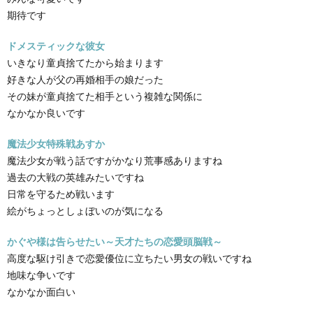
期待です
ドメスティックな彼女
いきなり童貞捨てたから始まります
好きな人が父の再婚相手の娘だった
その妹が童貞捨てた相手という複雑な関係に
なかなか良いです
魔法少女特殊戦あすか
魔法少女が戦う話ですがかなり荒事感ありますね
過去の大戦の英雄みたいですね
日常を守るため戦います
絵がちょっとしょぼいのが気になる
かぐや様は告らせたい～天才たちの恋愛頭脳戦～
高度な駆け引きで恋愛優位に立ちたい男女の戦いですね
地味な争いです
なかなか面白い