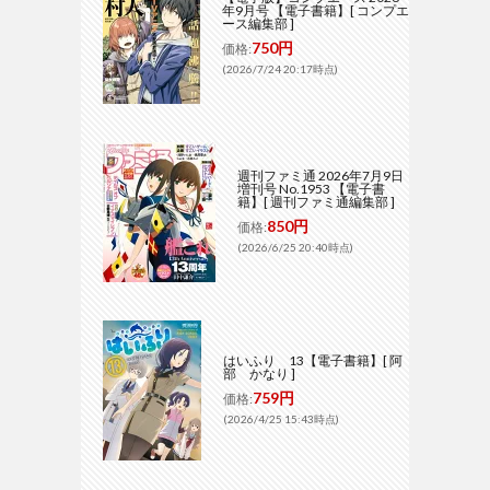
年9月号 【電子書籍】[ コンプエ
ース編集部 ]
750円
価格:
(2026/7/24 20:17時点)
週刊ファミ通 2026年7月9日
増刊号 No.1953 【電子書
籍】[ 週刊ファミ通編集部 ]
850円
価格:
(2026/6/25 20:40時点)
はいふり 13【電子書籍】[ 阿
部 かなり ]
759円
価格:
(2026/4/25 15:43時点)