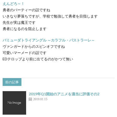
えんどろ～！
勇者のパーティーの話ですね
いきなり夢落ちですが、学校で勉強して勇者を目指します
先生が実は魔王です
勇者になるのを阻止します
バミューダトライアングル ～カラフル・パストラーレ～
ヴァンガードからのスピンオフですね
可愛いマーメードの話です
EDテロップより前に出てるのがかつて無い
前の記事
2019年Q1開始のアニメを適当に評価その2
2019.01.15