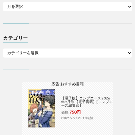
カテゴリー
広告:おすすめ書籍
【電子版】コンプエース 2026
年9月号 【電子書籍】[ コンプエ
ース編集部 ]
750円
価格:
(2026/7/24 20:17時点)