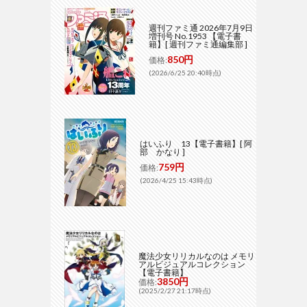
週刊ファミ通 2026年7月9日
増刊号 No.1953 【電子書
籍】[ 週刊ファミ通編集部 ]
850円
価格:
(2026/6/25 20:40時点)
はいふり 13【電子書籍】[ 阿
部 かなり ]
759円
価格:
(2026/4/25 15:43時点)
魔法少女リリカルなのは メモリ
アルビジュアルコレクション
【電子書籍】
3850円
価格:
(2025/2/27 21:17時点)