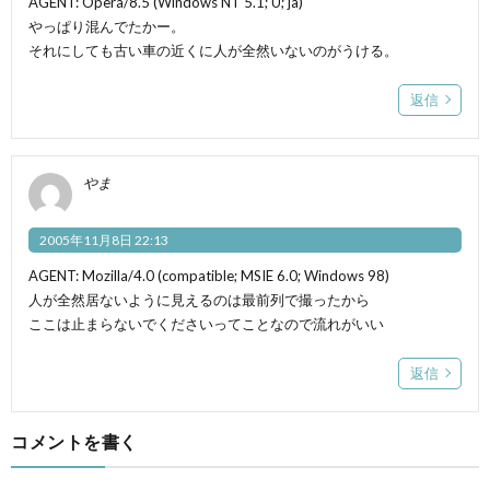
AGENT: Opera/8.5 (Windows NT 5.1; U; ja)
やっぱり混んでたかー。
それにしても古い車の近くに人が全然いないのがうける。
返信
やま
2005年11月8日 22:13
AGENT: Mozilla/4.0 (compatible; MSIE 6.0; Windows 98)
人が全然居ないように見えるのは最前列で撮ったから
ここは止まらないでくださいってことなので流れがいい
返信
コメントを書く