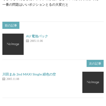
一番の問題はいいポジションとるの大変だと
前の記事
AU 電池パック
2005.11.06
次の記事
川田まみ 2nd MAXI Single 緋色の空
2005.11.08