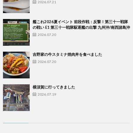
2026.07.21
艦これ2026夏イベント 前段作戦：反撃！第三十一戦隊
の戦い E1 第三十一戦隊駆逐艦の出撃 九州沖/南西諸島沖
2026.07.20
吉野家の牛スタミナ焼肉丼を食べました
2026.07.20
横須賀に行ってきました
2026.07.19