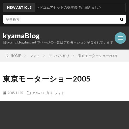
NEW ARTICLE
グッドコムアセットの株主優待が届きました
kyamaBlog
旧kyama.blogdns.net 本ページの一部はプロモーションが含まれています
フォト
アルバム有り
東京モーターショー2005
HOME
東京モーターショー2005
2005.11.07
アルバム有り
フォト