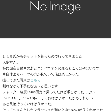
しょま氏からチケットを貰ったので行ってきました
人多すぎ。
特に国産自動車の所とコンパニオンの居るところはやばいです
車自体よりパーツの方が見ていて俺は楽しかった
撮ってきた写真は
こちら
割れながら下手だなぁ～と思います
シャッター速度1/30s固定で撮ってたけど厳しかったっぽい
ISO400にして1/60s位にしておけばよかったかもしれない
あと長物持っていけば良かった。
そしてちゃんとしたフラッシュが無いときついのが良くわかった