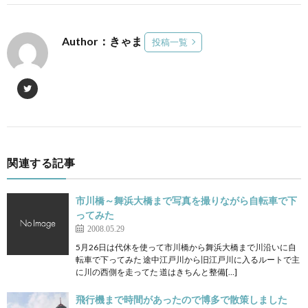
Author：きゃま
投稿一覧
関連する記事
市川橋～舞浜大橋まで写真を撮りながら自転車で下
ってみた
2008.05.29
5月26日は代休を使って市川橋から舞浜大橋まで川沿いに自
転車で下ってみた 途中江戸川から旧江戸川に入るルートで主
に川の西側を走ってた 道はきちんと整備[…]
飛行機まで時間があったので博多で散策しました