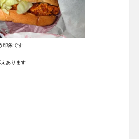
う印象です
応えあります