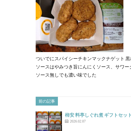
ついでにスパイシーチキンマックナゲット 
ソースはやみつき旨にんにくソース、サワー
ソース無しでも濃い味でした
前の記事
柿安 料亭しぐれ煮 ギフトセッ
2026.02.07