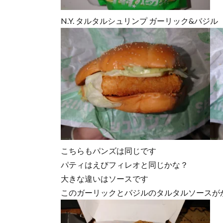
N.Y. タルタルシュリンプ ガーリック&バジル
こちらもパンズは同じです
パティはえびフィレオと同じかな？
大きな違いはソースです
このガーリックとバジルのタルタルソースが