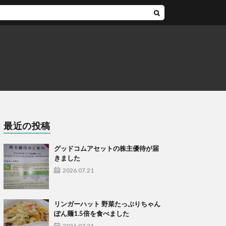
最近の投稿
グッドコムアセットの株主優待が届
きました
2026.07.21
リンガーハット 野菜たっぷりちゃん
ぽん麺1.5倍を食べました
2026.07.21