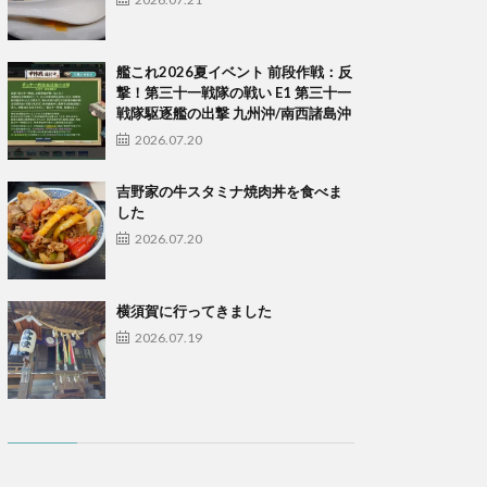
艦これ2026夏イベント 前段作戦：反
撃！第三十一戦隊の戦い E1 第三十一
戦隊駆逐艦の出撃 九州沖/南西諸島沖
2026.07.20
吉野家の牛スタミナ焼肉丼を食べま
した
2026.07.20
横須賀に行ってきました
2026.07.19