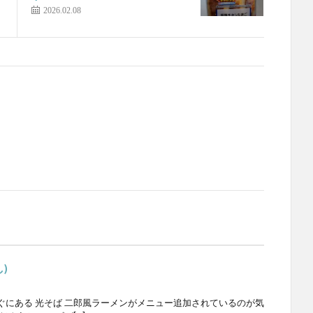
2026.02.08
)
ぐにある 光そば 二郎風ラーメンがメニュー追加されているのが気