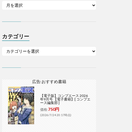
カテゴリー
広告:おすすめ書籍
【電子版】コンプエース 2026
年9月号 【電子書籍】[ コンプエ
ース編集部 ]
750円
価格:
(2026/7/24 20:17時点)