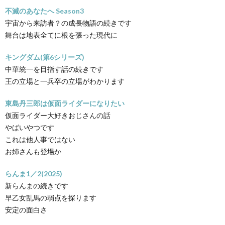
不滅のあなたへ Season3
宇宙から来訪者？の成長物語の続きです
舞台は地表全てに根を張った現代に
キングダム(第6シリーズ)
中華統一を目指す話の続きです
王の立場と一兵卒の立場がわかります
東島丹三郎は仮面ライダーになりたい
仮面ライダー大好きおじさんの話
やばいやつです
これは他人事ではない
お姉さんも登場か
らんま1／2(2025)
新らんまの続きです
早乙女乱馬の弱点を探ります
安定の面白さ