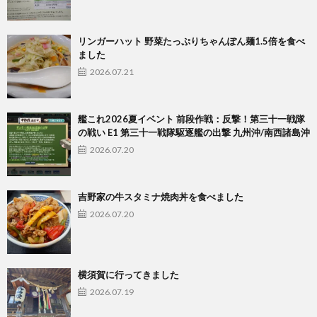
リンガーハット 野菜たっぷりちゃんぽん麺1.5倍を食べ
ました
2026.07.21
艦これ2026夏イベント 前段作戦：反撃！第三十一戦隊
の戦い E1 第三十一戦隊駆逐艦の出撃 九州沖/南西諸島沖
2026.07.20
吉野家の牛スタミナ焼肉丼を食べました
2026.07.20
横須賀に行ってきました
2026.07.19