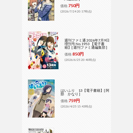
750円
価格:
(2026/7/24 20:17時点)
週刊ファミ通 2026年7月9日
増刊号 No.1953 【電子書
籍】[ 週刊ファミ通編集部 ]
850円
価格:
(2026/6/25 20:40時点)
はいふり 13【電子書籍】[ 阿
部 かなり ]
759円
価格:
(2026/4/25 15:43時点)