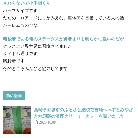
さわらないで小手指くん
ハーフサイズです
ただのエロアニメにしかみえない整体師を目指している人の話
ハーレムものだな
暗殺者である俺のステータスが勇者よりも明らかに強いのだが
クラスごと異世界に召喚されました
タイトル通りです
暗殺者です
今のところみんなと協力してます
前の記事
宮崎県都城市のふるさと納税で宮崎へべすとみやざ
き地頭鶏の濃厚クリーミーカレーを貰いました
2025.10.08