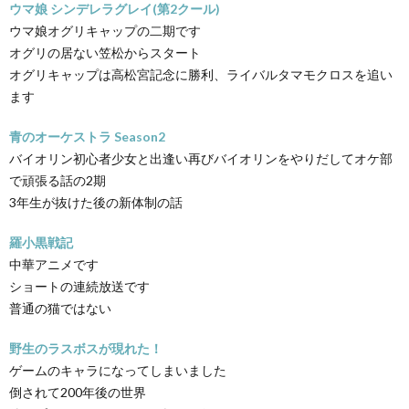
ウマ娘 シンデレラグレイ(第2クール)
ウマ娘オグリキャップの二期です
オグリの居ない笠松からスタート
オグリキャップは高松宮記念に勝利、ライバルタマモクロスを追い
ます
青のオーケストラ Season2
バイオリン初心者少女と出逢い再びバイオリンをやりだしてオケ部
で頑張る話の2期
3年生が抜けた後の新体制の話
羅小黒戦記
中華アニメです
ショートの連続放送です
普通の猫ではない
野生のラスボスが現れた！
ゲームのキャラになってしまいました
倒されて200年後の世界