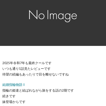
2025年令和7年も最終クールです
いつも通り1話見たレビューです
待望の続編もあったりで目を離せないですね
結婚指輪物語Ⅱ
指輪の姫達と結ばれながら旅をする話の2期です
続きです
妹登場からです