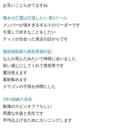
お互いこじらせてますね
嘆きの亡霊は引退したい 第2クール
メンバーが強すぎるギルドのリーダーです
引退して好きなことをしたい
ティノが出会った過去の話からです
素材採取家の異世界旅行記
なんか死んだみたいで神様に会いました
良い感じにしてくれて異世界です
魔法使えます
素材集めます
ドラゴンの子供を仲間にした
3年Z組銀八先生
銀魂のスピンオフ？らしい
馬鹿な生徒と先生です
平均点上げるためにカンニングします