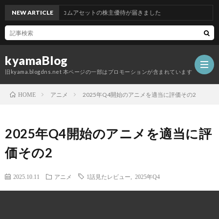
NEW ARTICLE
グッドコムアセットの株主優待が届きました
kyamaBlog
旧kyama.blogdns.net 本ページの一部はプロモーションが含まれています
アニメ
2025年Q4開始のアニメを適当に評価その2
HOME
2025年Q4開始のアニメを適当に評
価その2
2025.10.11
アニメ
1話見たレビュー
,
2025年Q4