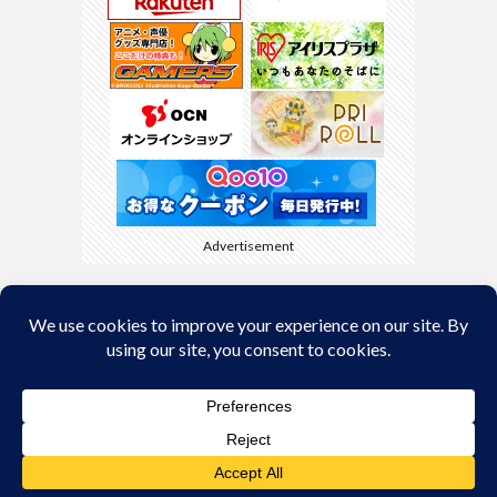
Advertisement
Back to Top
© Copyright 2026
kyamaBlog
.