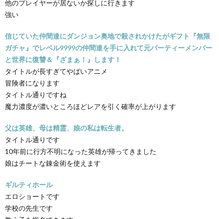
他のプレイヤーが居ないか探しに行きます
強い
信じていた仲間達にダンジョン奥地で殺されかけたがギフト『無限
ガチャ』でレベル9999の仲間達を手に入れて元パーティーメンバー
と世界に復讐＆『ざまぁ！』します！
タイトルが長すぎてやばいアニメ
冒険者になります
タイトル通りですね
魔力濃度が濃いところほどレアを引く確率が上がります
父は英雄、母は精霊、娘の私は転生者。
タイトル通りです
10年前に行方不明になった英雄が帰ってきました
娘はチートな錬金術を使えます
ギルティホール
エロショートです
学校の先生です