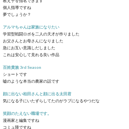
教え子を指名できます
個人指導ですね
夢でしょうか？
アルマちゃんは家族になりたい
学習型戦闘ロボを二人の天才が作りました
お父さんとお母さんになりました
急にお互い意識しだしました
これは安心して見れる良い作品
百姓貴族 3rd Season
ショートです
嘘のような本当の農家の話です
顔に出ない柏田さんと顔に出る太田君
気になる子にいたずらしてたのがラブになるやつだな
笑顔のたえない職場です。
漫画家と編集ですね
コミュ障ですね