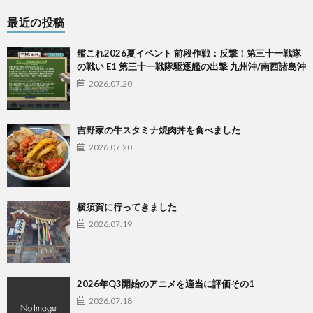
最近の投稿
艦これ2026夏イベント 前段作戦：反撃！第三十一戦隊
の戦い E1 第三十一戦隊駆逐艦の出撃 九州沖/南西諸島沖
2026.07.20
吉野家の牛スタミナ焼肉丼を食べました
2026.07.20
横須賀に行ってきました
2026.07.19
2026年Q3開始のアニメを適当に評価その1
2026.07.18