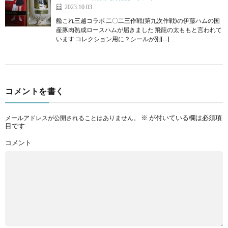
2023.10.03
艦これ三越コラボ 二〇二三作戦(第九次作戦)の伊藤ハムの国
産豚肉熟成ロースハムが届きました 飛龍の太ももと言われて
います コレクション用に？シールが別[…]
コメントを書く
※
が付いている欄は必須項
メールアドレスが公開されることはありません。
目です
コメント