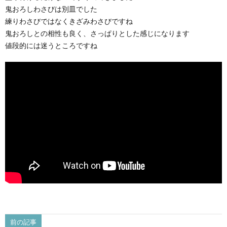
鬼おろしわさびは別皿でした
練りわさびではなくきざみわさびですね
鬼おろしとの相性も良く、さっぱりとした感じになります
値段的には迷うところですね
前の記事