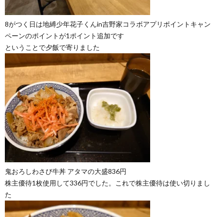
8がつく日は地縛少年花子くんin吉野家コラボアプリポイントキャン
ペーンのポイントが1ポイント追加です
ということで夕飯で寄りました
鬼おろしわさび牛丼 アタマの大盛836円
株主優待1枚使用して336円でした。これで株主優待は使い切りまし
た