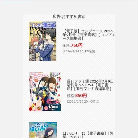
広告:おすすめ書籍
【電子版】コンプエース 2026
年9月号 【電子書籍】[ コンプエ
ース編集部 ]
750円
価格:
(2026/7/24 20:17時点)
週刊ファミ通 2026年7月9日
増刊号 No.1953 【電子書
籍】[ 週刊ファミ通編集部 ]
850円
価格:
(2026/6/25 20:40時点)
はいふり 13【電子書籍】[ 阿
部 かなり ]