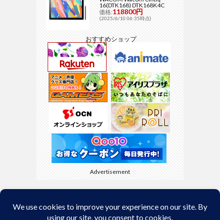
16(DTK168) DTK168K4C
118800円
価格:
(2025/6/10 06:35時点)
おすすめショップ
Advertisement
Back to Top