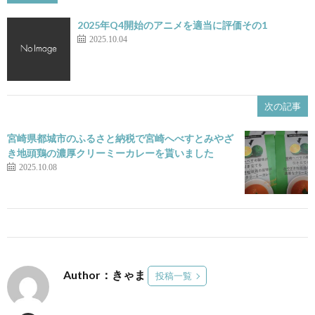
2025年Q4開始のアニメを適当に評価その1
2025.10.04
次の記事
宮崎県都城市のふるさと納税で宮崎へべすとみやざ
き地頭鶏の濃厚クリーミーカレーを貰いました
2025.10.08
Author：きゃま
投稿一覧