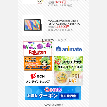
3700円
価格:
(2025/9/1 07:38時点)
WACOM Wacom Cintiq
16(DTK168) DTK168K4C
118800円
価格:
(2025/6/10 06:35時点)
おすすめショップ
Advertisement