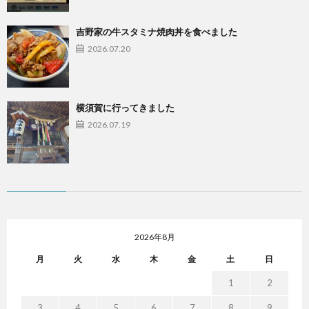
吉野家の牛スタミナ焼肉丼を食べました
2026.07.20
横須賀に行ってきました
2026.07.19
2026年8月
月
火
水
木
金
土
日
1
2
3
4
5
6
7
8
9