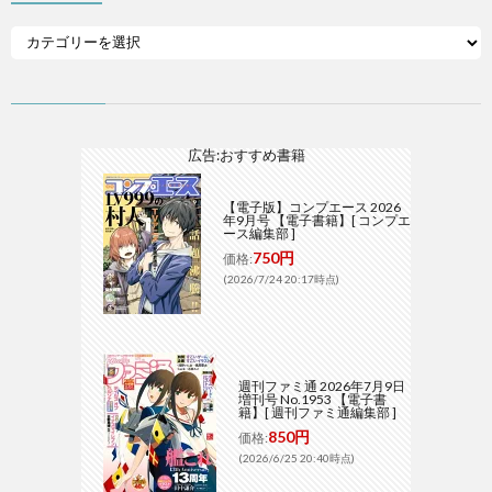
広告:おすすめ書籍
【電子版】コンプエース 2026
年9月号 【電子書籍】[ コンプエ
ース編集部 ]
750円
価格:
(2026/7/24 20:17時点)
週刊ファミ通 2026年7月9日
増刊号 No.1953 【電子書
籍】[ 週刊ファミ通編集部 ]
850円
価格:
(2026/6/25 20:40時点)