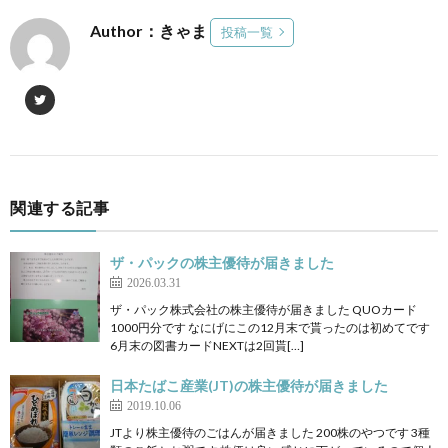
Author：きゃま
投稿一覧
関連する記事
ザ・パックの株主優待が届きました
2026.03.31
ザ・パック株式会社の株主優待が届きました QUOカード
1000円分です なにげにこの12月末で貰ったのは初めてです
6月末の図書カードNEXTは2回貰[…]
日本たばこ産業(JT)の株主優待が届きました
2019.10.06
JTより株主優待のごはんが届きました 200株のやつです 3種