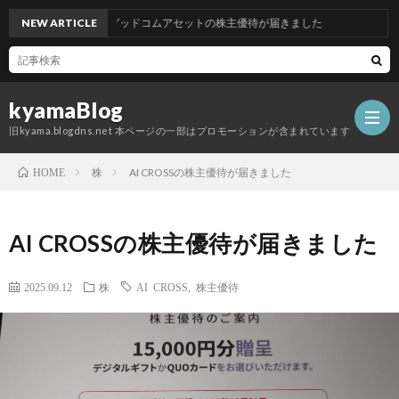
NEW ARTICLE
グッドコムアセットの株主優待が届きました
kyamaBlog
旧kyama.blogdns.net 本ページの一部はプロモーションが含まれています
株
AI CROSSの株主優待が届きました
HOME
AI CROSSの株主優待が届きました
2025.09.12
株
AI CROSS
,
株主優待