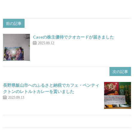
前の記事
Caseの株主優待でクオカードが届きました
2025.09.12
次の記事
長野県飯山市へのふるさと納税でカフェ・ペンティ
クトンのレトルトカレーを貰いました
2025.09.13