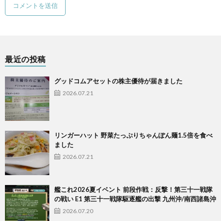
最近の投稿
グッドコムアセットの株主優待が届きました
2026.07.21
リンガーハット 野菜たっぷりちゃんぽん麺1.5倍を食べ
ました
2026.07.21
艦これ2026夏イベント 前段作戦：反撃！第三十一戦隊
の戦い E1 第三十一戦隊駆逐艦の出撃 九州沖/南西諸島沖
2026.07.20