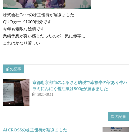
株式会社Caseの株主優待が届きました
QUOカード1000円分です
今年も素敵な絵柄です
業績予想が良い感じだったのが一気に赤字に
これはかなり苦しい
前の記事
京都府京都市のふるさと納税で幸福亭の訳あり牛ハ
ラミにんにく醤油漬け500gが届きました
2025.09.11
次の記事
AI CROSSの株主優待が届きました