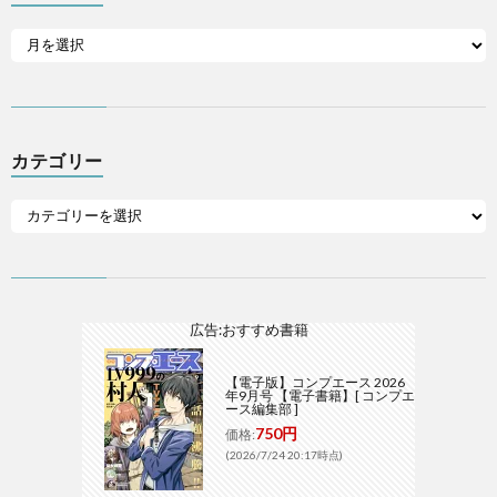
カテゴリー
広告:おすすめ書籍
【電子版】コンプエース 2026
年9月号 【電子書籍】[ コンプエ
ース編集部 ]
750円
価格:
(2026/7/24 20:17時点)