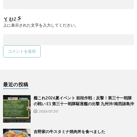
上に表示された文字を入力してください。
最近の投稿
艦これ2026夏イベント 前段作戦：反撃！第三十一戦隊
の戦い E1 第三十一戦隊駆逐艦の出撃 九州沖/南西諸島沖
2026.07.20
吉野家の牛スタミナ焼肉丼を食べました