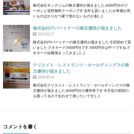
株式会社キングジムの株主優待が届きました 6000円分のク
ーポンと送料無料クーポンです 去年も貰いましたが単価が高
いものばかりかつ家で使わないものが多[…]
株式会社FPパートナーの株主優待が届きました
2025.02.17
株式会社FPパートナーの株主優待が届きました 今回初めて貰
いました クオカード3000円分です 3000円分は中々ですね ク
オカード結構溜まってきまし[…]
クリエイト・レストランツ・ホールディングスの株
主優待が届きました
2026.05.14
株式会社クリエイト・レストランツ・ホールディングスの株
主優待が届きました 8000円分の優待券です 今月迄の前回の
も残ってるので合わせて使いたいです […]
コメントを書く