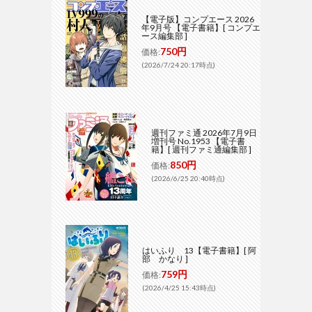
【電子版】コンプエース 2026
年9月号 【電子書籍】[ コンプエ
ース編集部 ]
750円
価格:
(2026/7/24 20:17時点)
週刊ファミ通 2026年7月9日
増刊号 No.1953 【電子書
籍】[ 週刊ファミ通編集部 ]
850円
価格:
(2026/6/25 20:40時点)
はいふり 13【電子書籍】[ 阿
部 かなり ]
759円
価格:
(2026/4/25 15:43時点)