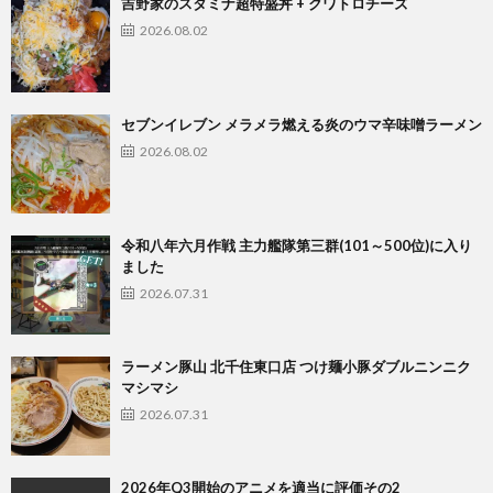
吉野家のスタミナ超特盛丼 + クワトロチーズ
2026.08.02
セブンイレブン メラメラ燃える炎のウマ辛味噌ラーメン
2026.08.02
令和八年六月作戦 主力艦隊第三群(101～500位)に入り
ました
2026.07.31
ラーメン豚山 北千住東口店 つけ麺小豚ダブルニンニク
マシマシ
2026.07.31
2026年Q3開始のアニメを適当に評価その2