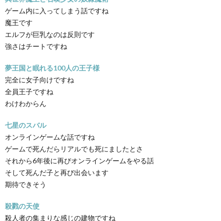
ゲーム内に入ってしまう話ですね
魔王です
エルフが巨乳なのは反則です
強さはチートですね
夢王国と眠れる100人の王子様
完全に女子向けですね
全員王子ですね
わけわからん
七星のスバル
オンラインゲームな話ですね
ゲームで死んだらリアルでも死にましたとさ
それから6年後に再びオンラインゲームをやる話
そして死んだ子と再び出会います
期待できそう
殺戮の天使
殺人者の集まりな感じの建物ですね