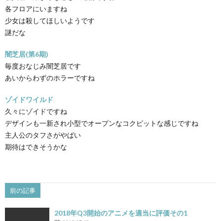
各フロアにいますね
少女は殺してほしいようです
謎だな
闇芝居(第6期)
毎度おなじみ闇芝居です
あいからわずのホラーですね
ゾイドワイルド
久々にゾイドですね
デザインも一新され小型でオープンなコクピットな感じですね
主人公のタフさがやばい
期待はできそうかな
前の記事
2018年Q3開始のアニメを適当に評価その1