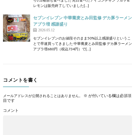
りの2種類も食べました 先日食べたアイコンチキン ソルト&
レモンは販売終了していました[…]
セブンイレブン 中華蕎麦とみ田監修 デカ豚ラーメン
アブラ増 感謝盛り
2026.05.12
セブンイレブンのお値段そのまま50%以上感謝盛りというこ
とで早速買ってきました 中華蕎麦とみ田監修 デカ豚ラーメン
アブラ増680円（税込734円）で[…]
コメントを書く
※
が付いている欄は必須項
メールアドレスが公開されることはありません。
目です
コメント