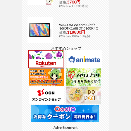
3700円
価格:
(2025/9/1 07:38時点)
WACOM Wacom Cintiq
16(DTK168) DTK168K4C
118800円
価格:
(2025/6/10 06:35時点)
おすすめショップ
Advertisement