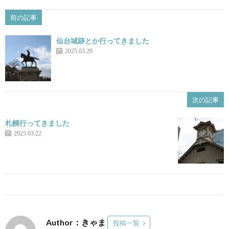
前の記事
仙台城跡とか行ってきました
2025.03.20
次の記事
札幌行ってきました
2025.03.22
Author：きゃま
投稿一覧