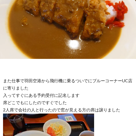
また仕事で羽田空港から飛行機に乗るついでにブルーコーナーUC店
に寄りました
入ってすぐにある予約受付に記名します
席どこでもにしたのですぐでした
2人席で会社の人と行ったので窓が見える方の席は譲りました