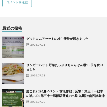
最近の投稿
グッドコムアセットの株主優待が届きました
2026.07.21
リンガーハット 野菜たっぷりちゃんぽん麺1.5倍を食べ
ました
2026.07.21
艦これ2026夏イベント 前段作戦：反撃！第三十一戦隊
の戦い E1 第三十一戦隊駆逐艦の出撃 九州沖/南西諸島沖
2026.07.20