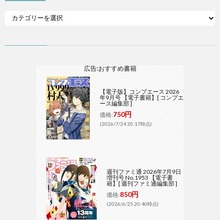
広告:おすすめ書籍
【電子版】コンプエース 2026
年9月号 【電子書籍】[ コンプエ
ース編集部 ]
750円
価格:
(2026/7/24 20:17時点)
週刊ファミ通 2026年7月9日
増刊号 No.1953 【電子書
籍】[ 週刊ファミ通編集部 ]
850円
価格:
(2026/6/25 20:40時点)