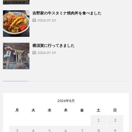
吉野家の牛スタミナ焼肉丼を食べました
2026.07.20
横須賀に行ってきました
2026.07.19
2026年8月
月
火
水
木
金
土
日
1
2
3
4
5
6
7
8
9