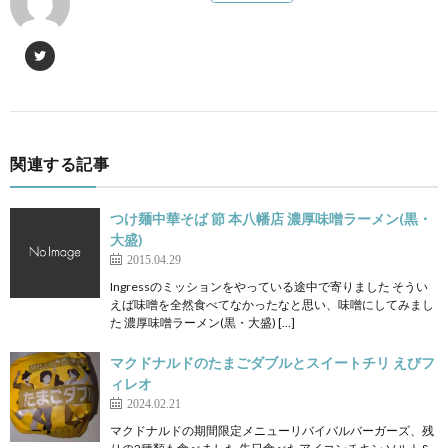
関連する記事
つけ麺中華そば 節 本八幡店 濃厚味噌ラーメン(黒・
大盛)
2015.04.29
Ingressのミッションをやっている途中で寄りました そうい
えば味噌を全然食べてなかったなと思い、味噌にしてみまし
た 濃厚味噌ラーメン(黒・大盛) […]
マクドナルドのたまごダブルとスイートチリ えびフ
ィレオ
2024.02.21
マクドナルドの期間限定メニューリバイバルバーガーズ、残