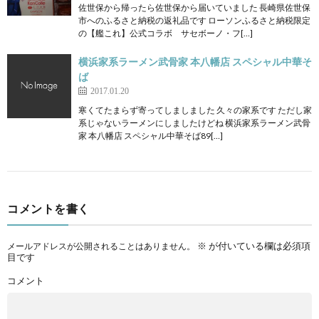
佐世保から帰ったら佐世保から届いていました 長崎県佐世保
市へのふるさと納税の返礼品です ローソンふるさと納税限定
の【艦これ】公式コラボ サセボーノ・フ[…]
横浜家系ラーメン武骨家 本八幡店 スペシャル中華そ
ば
2017.01.20
寒くてたまらず寄ってしましました 久々の家系です ただし家
系じゃないラーメンにしましたけどね 横浜家系ラーメン武骨
家 本八幡店 スペシャル中華そば89[…]
コメントを書く
※
が付いている欄は必須項
メールアドレスが公開されることはありません。
目です
コメント