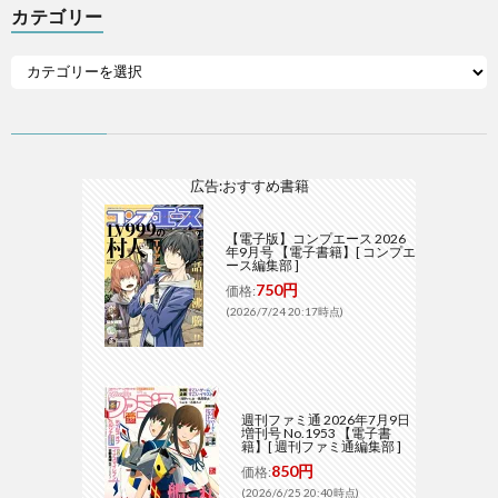
カテゴリー
広告:おすすめ書籍
【電子版】コンプエース 2026
年9月号 【電子書籍】[ コンプエ
ース編集部 ]
750円
価格:
(2026/7/24 20:17時点)
週刊ファミ通 2026年7月9日
増刊号 No.1953 【電子書
籍】[ 週刊ファミ通編集部 ]
850円
価格:
(2026/6/25 20:40時点)