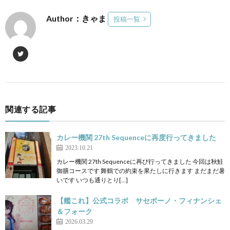
Author：きゃま
投稿一覧
関連する記事
カレー機関 27th Sequenceに再度行ってきました
2023.10.21
カレー機関 27th Sequenceに再び行ってきました 今回は秋鮭
御膳コースです 舞鶴での約束を果たしに行きます まだまだ暑
いです いつも通りとり[…]
【艦これ】公式コラボ サセボーノ・フィナンシェ
＆フォーク
2026.03.29