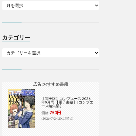
カテゴリー
広告:おすすめ書籍
【電子版】コンプエース 2026
年9月号 【電子書籍】[ コンプエ
ース編集部 ]
750円
価格:
(2026/7/24 20:17時点)