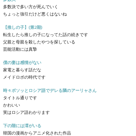
多数決で多い方が死んでいく
ちょっと強引だけど悪くはないね
【推しの子】(第2期)
転生したら推しの子になってた話の続きです
父親と母親を殺したやつを探している
芸能活動には真摯
僕の妻は感情がない
家電と暮らす話だな
メイドロボの時代です
時々ボソッとロシア語でデレる隣のアーリャさん
タイトル通りです
かわいい
実はロシア語わかります
下の階には澪がいる
韓国の漫画からアニメ化された作品