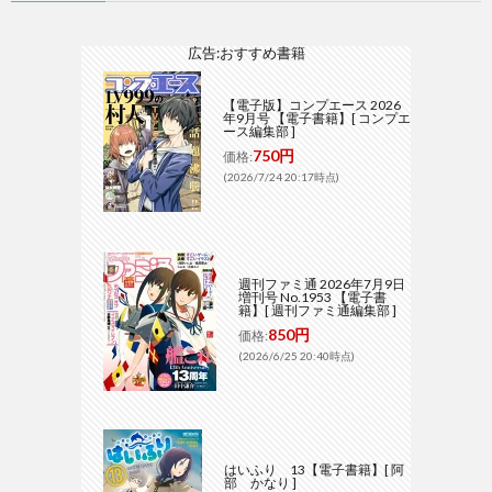
広告:おすすめ書籍
【電子版】コンプエース 2026
年9月号 【電子書籍】[ コンプエ
ース編集部 ]
750円
価格:
(2026/7/24 20:17時点)
週刊ファミ通 2026年7月9日
増刊号 No.1953 【電子書
籍】[ 週刊ファミ通編集部 ]
850円
価格:
(2026/6/25 20:40時点)
はいふり 13【電子書籍】[ 阿
部 かなり ]