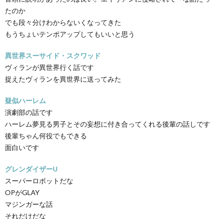
たのか
でも段々分けわからないくなってきた
もうちょいテンポアップしてもいいと思う
異世界スーサイド・スクワッド
ヴィランが異世界行く話です
捉えたヴィランを異世界に送ってみた
疑似ハーレム
演劇部の話です
ハーレム夢見る男子とその妄想に付き合ってくれる後輩の話しです
後輩ちゃん何役でもできる
面白いです
グレンダイザーU
スーパーロボットだな
OPがGLAY
マジンガーな話
それだけだな