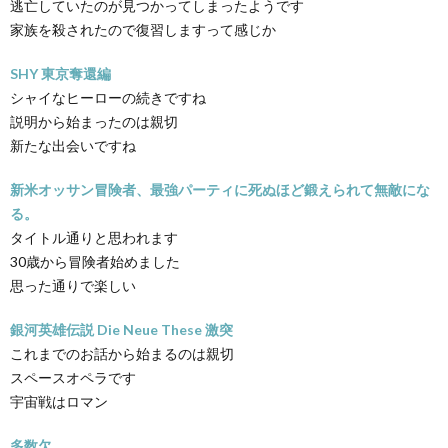
逃亡していたのが見つかってしまったようです
家族を殺されたので復習しますって感じか
SHY 東京奪還編
シャイなヒーローの続きですね
説明から始まったのは親切
新たな出会いですね
新米オッサン冒険者、最強パーティに死ぬほど鍛えられて無敵にな
る。
タイトル通りと思われます
30歳から冒険者始めました
思った通りで楽しい
銀河英雄伝説 Die Neue These 激突
これまでのお話から始まるのは親切
スペースオペラです
宇宙戦はロマン
多数欠