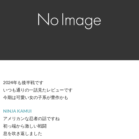
2024年も後半戦です
いつも通りの一話見たレビューです
今期は可愛い女の子系が豊作かも
NINJA KAMUI
アメリカンな忍者の話ですね
初っ端から激しい戦闘
息を吹き返しました