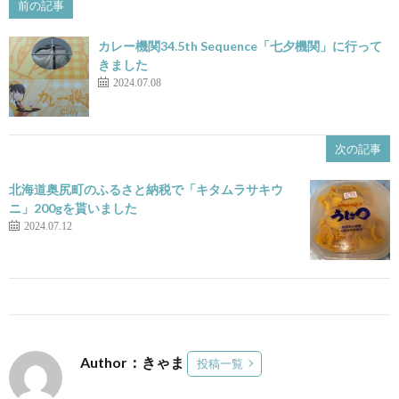
前の記事
カレー機関34.5th Sequence「七夕機関」に行って
きました
2024.07.08
次の記事
北海道奥尻町のふるさと納税で「キタムラサキウ
ニ」200gを貰いました
2024.07.12
Author：きゃま
投稿一覧