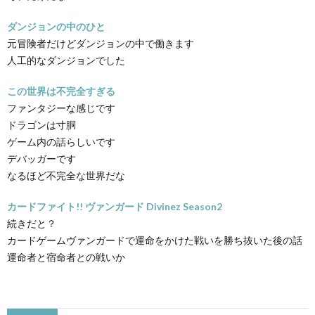
ダンジョンの中のひと
元冒険者だけどダンジョンの中で働きます
人工的なダンジョンでした
この世界は不完全すぎる
ファンタジーな感じです
ドラゴンは寸胴
ゲーム内の話らしいです
デバッガーです
なるほど不完全な世界だな
カードファイト!! ヴァンガード Divinez Season2
続きだと？
カードゲームヴァンガードで運命をかけた戦いを勝ち抜いた後の話
運命者と宿命者との戦いか