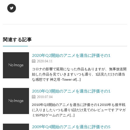
関連する記事
2020年Q2開始のアニメを適当に評価その1
2020.04.11
コロナの影響で延期になった作品もありますが、 無事放送開
始した作品を見ていきます いつも通り、1話見ただけの適当
な感想です 神之塔 -Tower of[…]
2010年Q3開始のアニメを適当に評価その1
2010.07.04
2010年Q3開始のアニメを適当に評価その1 2010年も後半戦
に入りました いつも通り1話だけ見てのレビューです アマガ
ミSS PS2ゲームのアニメ[…]
2009年Q4開始のアニメを適当に評価その5