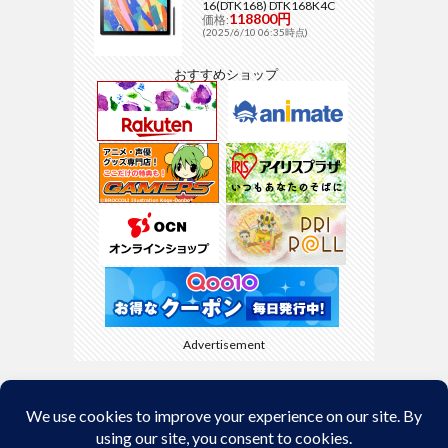
16(DTK168) DTK168K4C
118800円
価格:
(2025/6/10 06:35時点)
おすすめショップ
Advertisement
Back to Top