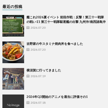
最近の投稿
艦これ2026夏イベント 前段作戦：反撃！第三十一戦隊
の戦い E1 第三十一戦隊駆逐艦の出撃 九州沖/南西諸島沖
2026.07.20
吉野家の牛スタミナ焼肉丼を食べました
2026.07.20
横須賀に行ってきました
2026.07.19
2026年Q3開始のアニメを適当に評価その1
2026.07.18