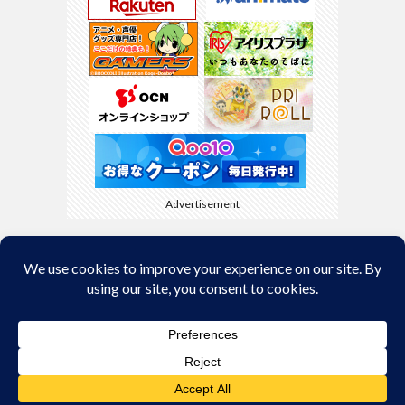
Advertisement
Back to Top
© Copyright 2026
kyamaBlog
.