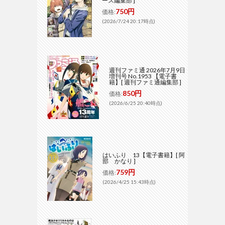
ース編集部 ]
750円
価格:
(2026/7/24 20:17時点)
週刊ファミ通 2026年7月9日
増刊号 No.1953 【電子書
籍】[ 週刊ファミ通編集部 ]
850円
価格:
(2026/6/25 20:40時点)
はいふり 13【電子書籍】[ 阿
部 かなり ]
759円
価格:
(2026/4/25 15:43時点)