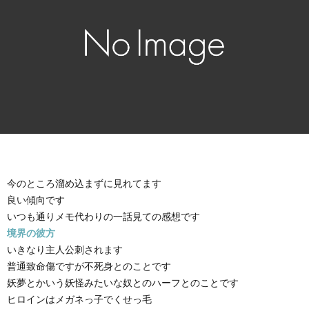
今のところ溜め込まずに見れてます
良い傾向です
いつも通りメモ代わりの一話見ての感想です
境界の彼方
いきなり主人公刺されます
普通致命傷ですが不死身とのことです
妖夢とかいう妖怪みたいな奴とのハーフとのことです
ヒロインはメガネっ子でくせっ毛