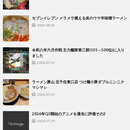
セブンイレブン メラメラ燃える炎のウマ辛味噌ラーメン
2026.08.02
令和八年六月作戦 主力艦隊第三群(101～500位)に入り
ました
2026.07.31
ラーメン豚山 北千住東口店 つけ麺小豚ダブルニンニク
マシマシ
2026.07.31
2026年Q3開始のアニメを適当に評価その2
2026.07.29