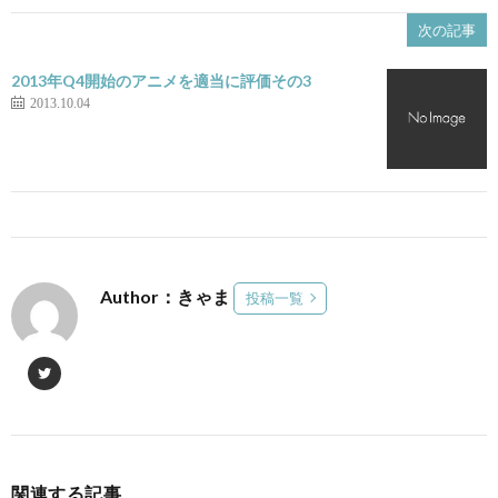
次の記事
2013年Q4開始のアニメを適当に評価その3
2013.10.04
Author：きゃま
投稿一覧
関連する記事