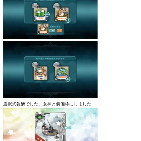
選択式報酬でした。女神と装備枠にしました