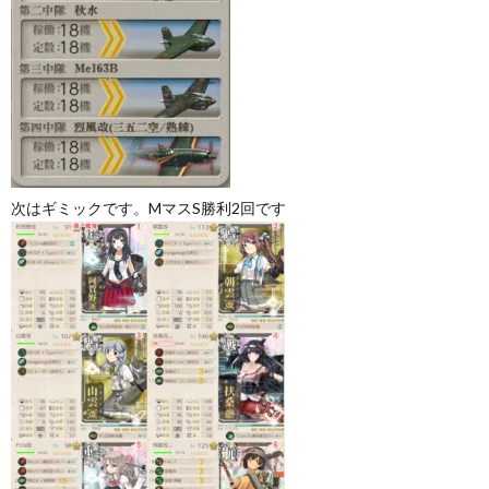
次はギミックです。MマスS勝利2回です