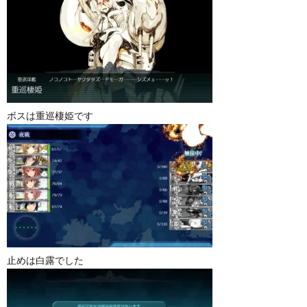
ボスは重巡棲姫です
止めは白露でした