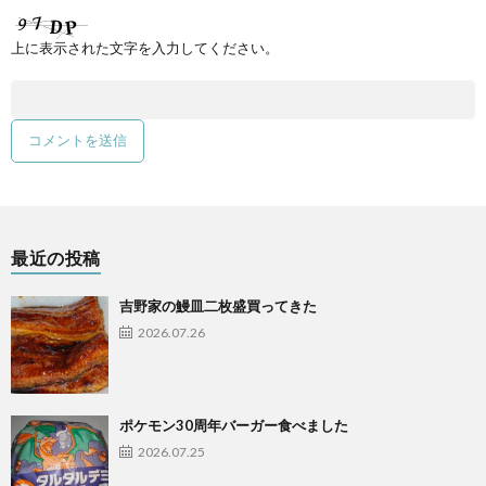
上に表示された文字を入力してください。
最近の投稿
吉野家の鰻皿二枚盛買ってきた
2026.07.26
ポケモン30周年バーガー食べました
2026.07.25