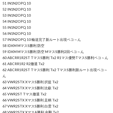
51 IN1N2OPQ 10
52 IN1N2OPQ 10
53 IN1N2OPQ 10
54 IN1N2OPQ 10
55 IN1N2OPQ 10
56 IN1N2OPQ 10
57 IN1N2OPQ 10 輸送完了新ルート出現ペコ～ん
58 IDKM MマスS勝利 防空
59 IDKM MマスS勝利 防空 MマスS勝利2回ペコ～ん
60 ABCRR1R2ST TマスS勝利 Tx2 R1マス優勢TマスS勝利ペコ～ん
61 ABCRR1R2 R2撤退 Tx2
62 ABCRR1R2ST TマスS勝利 Tx2 TマスS勝利新ルート出現ペコ～
ん
63 VWR2STX XマスS勝利 択捉 Tx2
64 VWR2STX XマスS勝利 比叡 Tx2
65 VWR2ST Tマス撤退 Tx2
66 VWR2STX XマスS勝利 足柄 Tx2
67 VWR2STX XマスS勝利 白雲 Tx2
68 VWR2STX XマスA勝利 金剛 Tx2