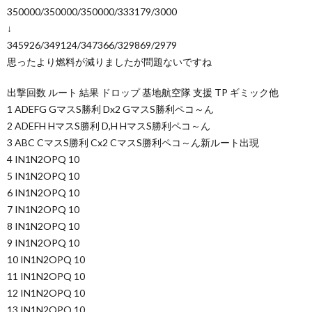
350000/350000/350000/333179/3000
↓
345926/349124/347366/329869/2979
思ったより燃料が減りましたが問題ないですね
出撃回数 ルート 結果 ドロップ 基地航空隊 支援 TP ギミック他
1 ADEFG GマスS勝利 Dx2 GマスS勝利ペコ～ん
2 ADEFH HマスS勝利 D,H HマスS勝利ペコ～ん
3 ABC CマスS勝利 Cx2 CマスS勝利ペコ～ん新ルート出現
4 IN1N2OPQ 10
5 IN1N2OPQ 10
6 IN1N2OPQ 10
7 IN1N2OPQ 10
8 IN1N2OPQ 10
9 IN1N2OPQ 10
10 IN1N2OPQ 10
11 IN1N2OPQ 10
12 IN1N2OPQ 10
13 IN1N2OPQ 10