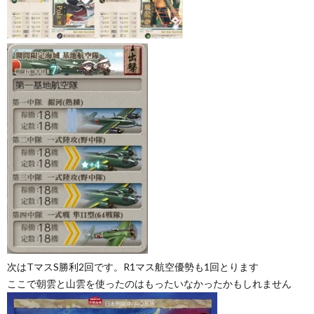
次はTマスS勝利2回です。R1マス航空優勢も1回とります
ここで朝雲と山雲を使ったのはもったいなかったかもしれません