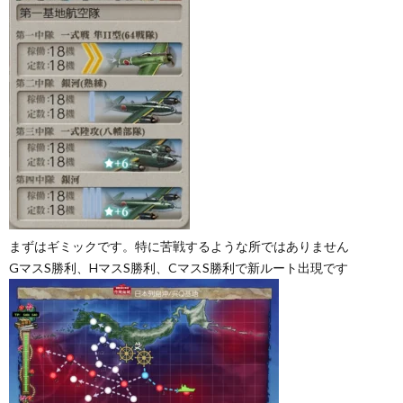
まずはギミックです。特に苦戦するような所ではありません
GマスS勝利、HマスS勝利、CマスS勝利で新ルート出現です