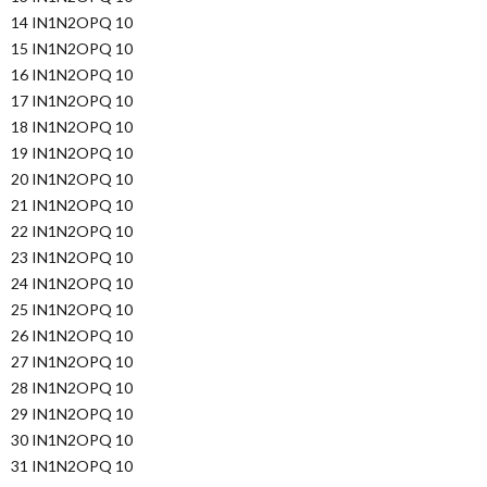
14 IN1N2OPQ 10
15 IN1N2OPQ 10
16 IN1N2OPQ 10
17 IN1N2OPQ 10
18 IN1N2OPQ 10
19 IN1N2OPQ 10
20 IN1N2OPQ 10
21 IN1N2OPQ 10
22 IN1N2OPQ 10
23 IN1N2OPQ 10
24 IN1N2OPQ 10
25 IN1N2OPQ 10
26 IN1N2OPQ 10
27 IN1N2OPQ 10
28 IN1N2OPQ 10
29 IN1N2OPQ 10
30 IN1N2OPQ 10
31 IN1N2OPQ 10