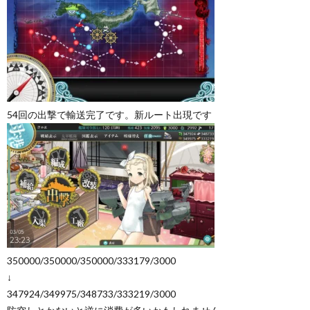
54回の出撃で輸送完了です。新ルート出現です
350000/350000/350000/333179/3000
↓
347924/349975/348733/333219/3000