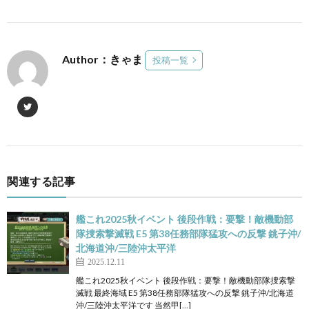
Author：きゃま
投稿一覧
関連する記事
艦これ2025秋イベント 後段作戦：要撃！敵機動部
隊捜索撃滅戦 E5 第38任務部隊猛攻への反撃 銚子沖/
北海道沖/三陸沖太平洋
2025.12.11
艦これ2025秋イベント 後段作戦：要撃！敵機動部隊捜索撃
滅戦 最終海域 E5 第38任務部隊猛攻への反撃 銚子沖/北海道
沖/三陸沖太平洋です 当然甲[…]