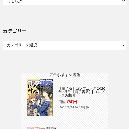
カテゴリー
広告:おすすめ書籍
【電子版】コンプエース 2026
年9月号 【電子書籍】[ コンプエ
ース編集部 ]
750円
価格:
(2026/7/24 20:17時点)