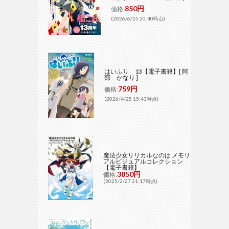
850円
価格:
(2026/6/25 20:40時点)
はいふり 13【電子書籍】[ 阿
部 かなり ]
759円
価格:
(2026/4/25 15:43時点)
魔法少女リリカルなのは メモリ
アルビジュアルコレクション
【電子書籍】
3850円
価格:
(2025/2/27 21:17時点)