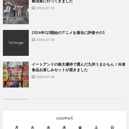
横須賀に行ってきました
2026.07.19
2026年Q3開始のアニメを適当に評価その1
2026.07.18
イートアンドの株主優待で選んだ九州うまかもん！冷凍
食品お楽しみセットが届きました
2026.07.18
2026年8月
月
火
水
木
金
土
日