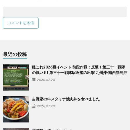
最近の投稿
艦これ2026夏イベント 前段作戦：反撃！第三十一戦隊
の戦い E1 第三十一戦隊駆逐艦の出撃 九州沖/南西諸島沖
2026.07.20
吉野家の牛スタミナ焼肉丼を食べました
2026.07.20