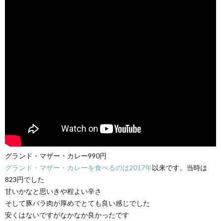
グランド・マザー・カレー990円
グランド・マザー・カレーを食べるのは2017年
以来です。当時は
823円でした
甘いかなと思いきや程よい辛さ
そして豚バラ肉が厚めでとても良い感じでした
安くはないですがなかなか良かったです