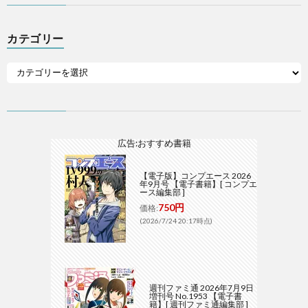
カテゴリー
広告:おすすめ書籍
【電子版】コンプエース 2026
年9月号 【電子書籍】[ コンプエ
ース編集部 ]
750円
価格:
(2026/7/24 20:17時点)
週刊ファミ通 2026年7月9日
増刊号 No.1953 【電子書
籍】[ 週刊ファミ通編集部 ]