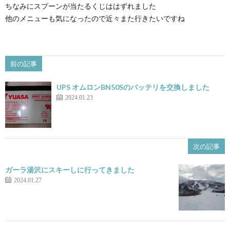
ちなみにスプーンが当たるくじははずれました
他のメニューも気になったので近々また行きたいですね
前の記事
UPS オムロンBN50Sのバッテリを交換しました
2024.01.23
次の記事
ガーラ湯沢にスキーしに行ってきました
2024.01.27