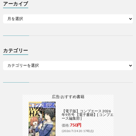
アーカイブ
カテゴリー
広告:おすすめ書籍
【電子版】コンプエース 2026
年9月号 【電子書籍】[ コンプエ
ース編集部 ]
750円
価格:
(2026/7/24 20:17時点)