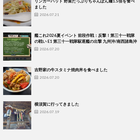
リンガーハット 野菜たっぷりちゃんぽん麺1.5倍を食べ
ました
2026.07.21
艦これ2026夏イベント 前段作戦：反撃！第三十一戦隊
の戦い E1 第三十一戦隊駆逐艦の出撃 九州沖/南西諸島沖
2026.07.20
吉野家の牛スタミナ焼肉丼を食べました
2026.07.20
横須賀に行ってきました
2026.07.19