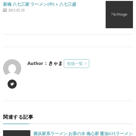
新橋 八七三家 ラーメン(中) + 八七三盛
2015.05.26
Author：きゃま
投稿一覧
関連する記事
横浜家系ラーメン お茶の水 魂心家 醤油631ラーメン