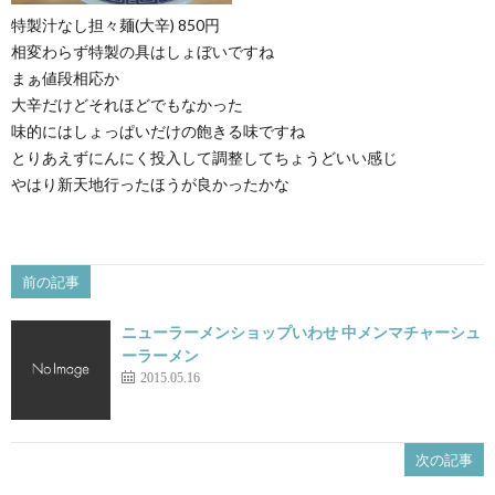
特製汁なし担々麺(大辛) 850円
相変わらず特製の具はしょぼいですね
まぁ値段相応か
大辛だけどそれほどでもなかった
味的にはしょっぱいだけの飽きる味ですね
とりあえずにんにく投入して調整してちょうどいい感じ
やはり新天地行ったほうが良かったかな
前の記事
ニューラーメンショップいわせ 中メンマチャーシュ
ーラーメン
2015.05.16
次の記事