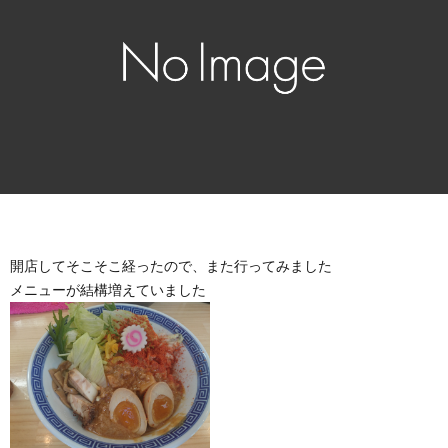
開店してそこそこ経ったので、また行ってみました
メニューが結構増えていました