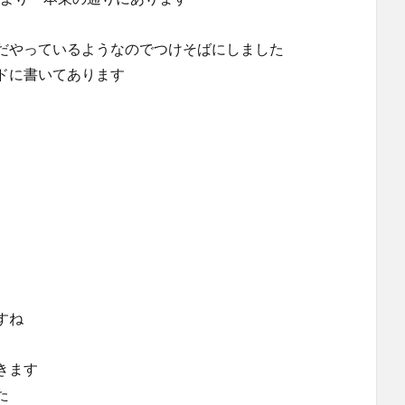
だやっているようなのでつけそばにしました
ドに書いてあります
すね
きます
た