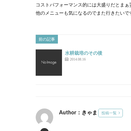
コストパフォーマンス的には大盛りだとまぁ
他のメニューも気になるのでまた行きたいで
前の記事
水耕栽培のその後
2014.08.16
Author：きゃま
投稿一覧