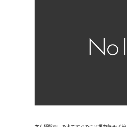
本八幡駅東口を出てすぐのつけ麺中華そば 節