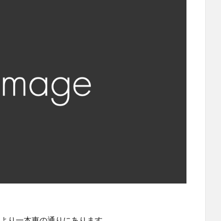
 より一本東の通りにあります