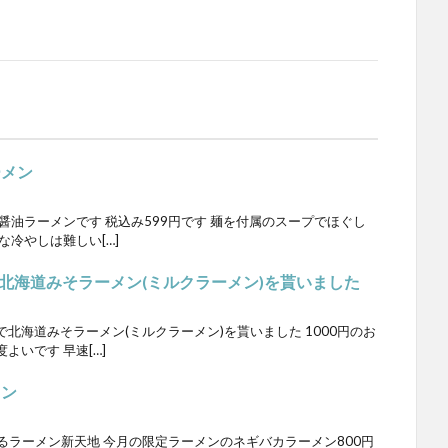
ーメン
醤油ラーメンです 税込み599円です 麺を付属のスープでほぐし
な冷やしは難しい[…]
北海道みそラーメン(ミルクラーメン)を貰いました
北海道みそラーメン(ミルクラーメン)を貰いました 1000円のお
いです 早速[…]
メン
るラーメン新天地 今月の限定ラーメンのネギバカラーメン800円