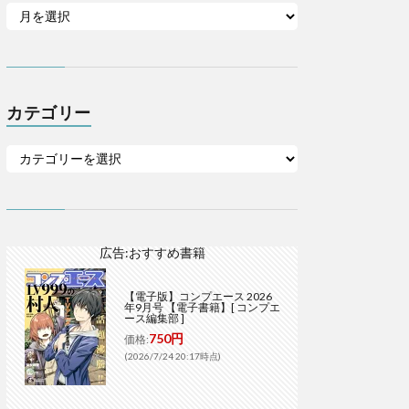
カテゴリー
広告:おすすめ書籍
【電子版】コンプエース 2026
年9月号 【電子書籍】[ コンプエ
ース編集部 ]
750円
価格:
(2026/7/24 20:17時点)