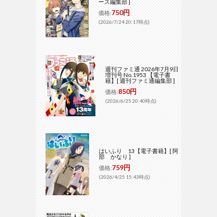
ース編集部 ]
750円
価格:
(2026/7/24 20:17時点)
週刊ファミ通 2026年7月9日
増刊号 No.1953 【電子書
籍】[ 週刊ファミ通編集部 ]
850円
価格:
(2026/6/25 20:40時点)
はいふり 13【電子書籍】[ 阿
部 かなり ]
759円
価格:
(2026/4/25 15:43時点)