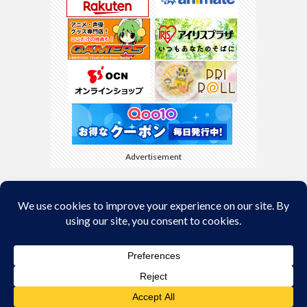
Advertisement
Back to Top
© Copyright 2026
kyamaBlog
.