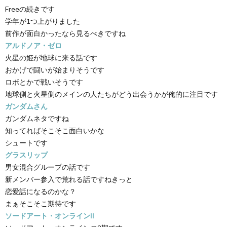
Freeの続きです
学年が1つ上がりました
前作が面白かったなら見るべきですね
アルドノア・ゼロ
火星の姫が地球に来る話です
おかげで闘いが始まりそうです
ロボとかで戦いそうです
地球側と火星側のメインの人たちがどう出会うかが俺的に注目です
ガンダムさん
ガンダムネタですね
知ってればそこそこ面白いかな
シュートです
グラスリップ
男女混合グループの話です
新メンバー参入で荒れる話ですねきっと
恋愛話になるのかな？
まぁそこそこ期待です
ソードアート・オンラインII