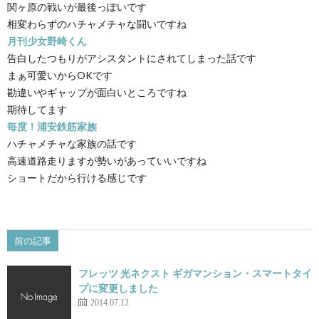
関ヶ原の戦いが最後っぽいです
相変わらずのハチャメチャな闘いですね
月刊少女野崎くん
告白したつもりがアシスタントにされてしまった話です
まぁ可愛いからOKです
勘違いやギャップが面白いところですね
期待してます
毎度！浦安鉄筋家族
ハチャメチャな家族の話です
高速道路走りますが勢いがあっていいですね
ショートだから行ける感じです
前の記事
フレッツ 光ネクスト ギガマンション・スマートタイ
プに変更しました
2014.07.12