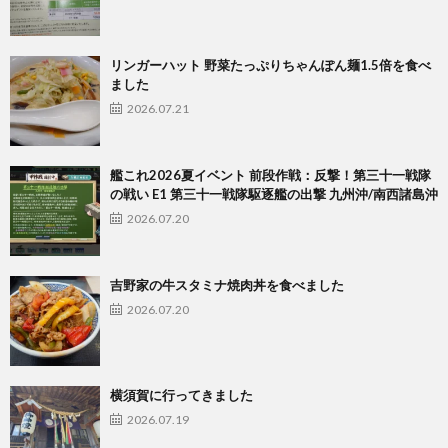
リンガーハット 野菜たっぷりちゃんぽん麺1.5倍を食べ
ました
2026.07.21
艦これ2026夏イベント 前段作戦：反撃！第三十一戦隊
の戦い E1 第三十一戦隊駆逐艦の出撃 九州沖/南西諸島沖
2026.07.20
吉野家の牛スタミナ焼肉丼を食べました
2026.07.20
横須賀に行ってきました
2026.07.19