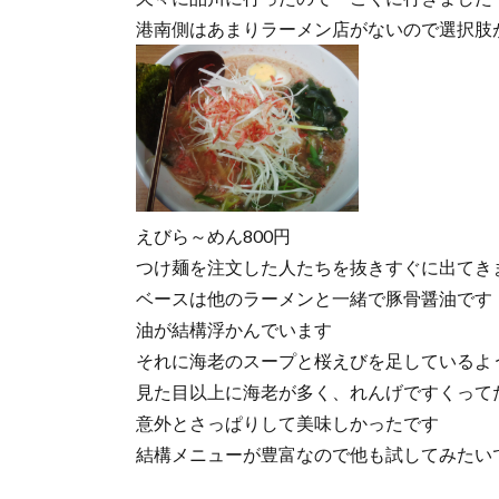
港南側はあまりラーメン店がないので選択肢
えびら～めん800円
つけ麺を注文した人たちを抜きすぐに出てき
ベースは他のラーメンと一緒で豚骨醤油です
油が結構浮かんでいます
それに海老のスープと桜えびを足しているよ
見た目以上に海老が多く、れんげですくって
意外とさっぱりして美味しかったです
結構メニューが豊富なので他も試してみたい