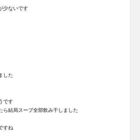
が少ないです
ました
うです
たら結局スープ全部飲み干しました
ですね