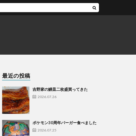
最近の投稿
吉野家の鰻皿二枚盛買ってきた
2026.07.26
ポケモン30周年バーガー食べました
2026.07.25