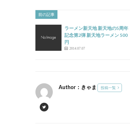
前の記事
ラーメン新天地 新天地の5周年
記念第2弾 新天地ラーメン 500
円
2014.07.07
Author：きゃま
投稿一覧