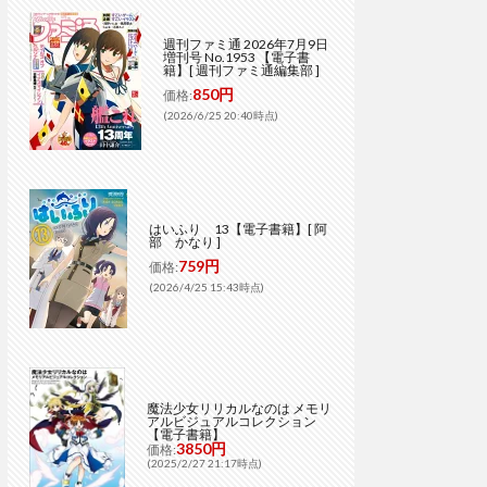
週刊ファミ通 2026年7月9日
増刊号 No.1953 【電子書
籍】[ 週刊ファミ通編集部 ]
850円
価格:
(2026/6/25 20:40時点)
はいふり 13【電子書籍】[ 阿
部 かなり ]
759円
価格:
(2026/4/25 15:43時点)
魔法少女リリカルなのは メモリ
アルビジュアルコレクション
【電子書籍】
3850円
価格:
(2025/2/27 21:17時点)