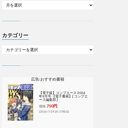
カテゴリー
広告:おすすめ書籍
【電子版】コンプエース 2026
年9月号 【電子書籍】[ コンプエ
ース編集部 ]
750円
価格:
(2026/7/24 20:17時点)