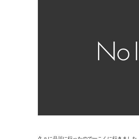
久々に品川に行ったので一こくに行きました