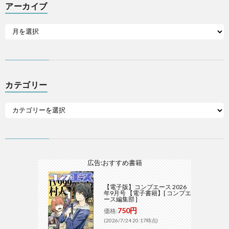
アーカイブ
カテゴリー
広告:おすすめ書籍
【電子版】コンプエース 2026
年9月号 【電子書籍】[ コンプエ
ース編集部 ]
750円
価格:
(2026/7/24 20:17時点)