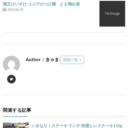
鶏王けいすけ ココアのつけ麺 とま鶏白湯
2014.06.28
Author：きゃま
投稿一覧
関連する記事
いきなり！ステーキ ランチ 特選ヒレステーキ150g