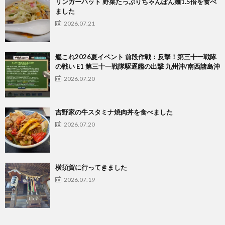
リンガーハット 野菜たっぷりちゃんぽん麺1.5倍を食べ
ました
2026.07.21
艦これ2026夏イベント 前段作戦：反撃！第三十一戦隊
の戦い E1 第三十一戦隊駆逐艦の出撃 九州沖/南西諸島沖
2026.07.20
吉野家の牛スタミナ焼肉丼を食べました
2026.07.20
横須賀に行ってきました
2026.07.19