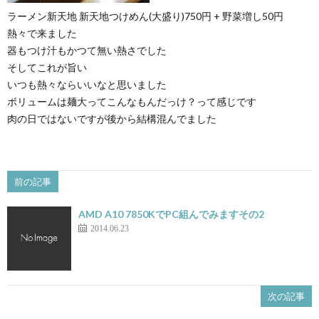
ラーメン新天地 新天地つけめん(大盛り)750円 + 野菜増し50円
熱々で来ました
器もつけ汁もかつて無い熱さでした
そしてこれが旨い
いつも熱々ならいいなと思いました
ボリュームは麺大ってこんなもんだっけ？って感じです
肉の日ではないですが後から結構混んでました
前の記事
AMD A10 7850KでPC組んでみますその2
2014.06.23
次の記事