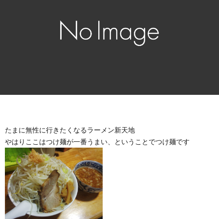
たまに無性に行きたくなるラーメン新天地
やはりここはつけ麺が一番うまい、ということでつけ麺です