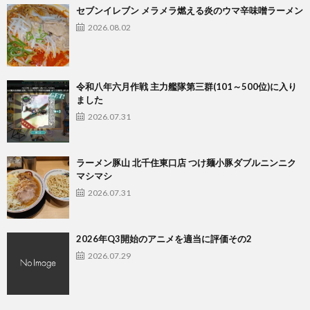
セブンイレブン メラメラ燃える炎のウマ辛味噌ラーメン
2026.08.02
令和八年六月作戦 主力艦隊第三群(101～500位)に入り
ました
2026.07.31
ラーメン豚山 北千住東口店 つけ麺小豚ダブルニンニク
マシマシ
2026.07.31
2026年Q3開始のアニメを適当に評価その2
2026.07.29