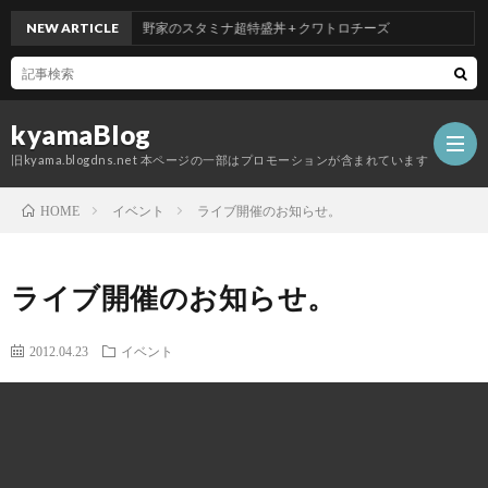
NEW ARTICLE
吉野家のスタミナ超特盛丼 + クワトロチーズ
kyamaBlog
旧kyama.blogdns.net 本ページの一部はプロモーションが含まれています
イベント
ライブ開催のお知らせ。
HOME
ライブ開催のお知らせ。
2012.04.23
イベント