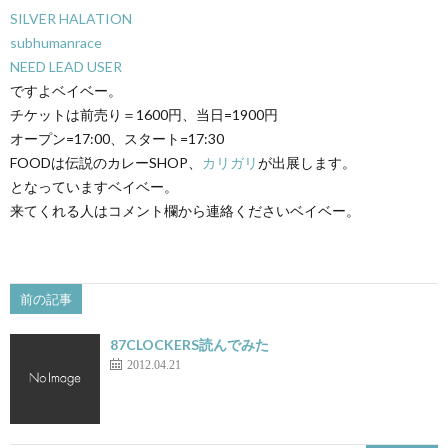
SILVER HALATION
subhumanrace
NEED LEAD USER
ですよベイベー。
チケットは前売り＝1600円、当日=1900円
オープン=17:00、スタート=17:30
FOODは伝説のカレーSHOP、
カリガリ
が出展します。
となっていますベイベー。
来てくれる人はコメント欄から連絡くださいベイベー。
前の記事
87CLOCKERS読んでみた
2012.04.21