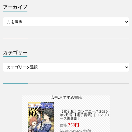
アーカイブ
カテゴリー
広告:おすすめ書籍
【電子版】コンプエース 2026
年9月号 【電子書籍】[ コンプエ
ース編集部 ]
750円
価格:
(2026/7/24 20:17時点)