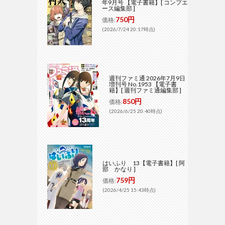
年9月号 【電子書籍】[ コンプエ
ース編集部 ]
750円
価格:
(2026/7/24 20:17時点)
週刊ファミ通 2026年7月9日
増刊号 No.1953 【電子書
籍】[ 週刊ファミ通編集部 ]
850円
価格:
(2026/6/25 20:40時点)
はいふり 13【電子書籍】[ 阿
部 かなり ]
759円
価格:
(2026/4/25 15:43時点)