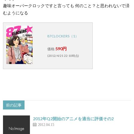
趣味オーバークロックですと言っても 何のこと？と思われないで済
むようになる
87CLOCKERS（1）
590円
価格:
(2012/4/21 22:10時点)
前の記事
2012年Q2開始のアニメを適当に評価その2
2012.04.15