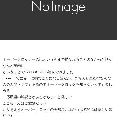
オーバークロッカーの話という今まで描かれることのなかった話が
なんと漫画に
ということで87CLOCKERS読んでみました
SuperPIで世界一に挑むことになる話だが、きちんと恋だのなんだ
のの人間ドラマもあるのでオーバークロックを知らない人でも楽し
める
一応用語の解説とかあるがちょっと怪しい
ここらへんはご愛嬌だろう
とりあえずオーバークロックの認知度が上がれば俺的には嬉しい限
りです