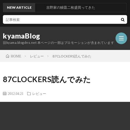
NEW ARTICLE
吉野家の鰻皿二枚盛買ってきた
kyamaBlog
旧kyama.blogdns.net 本ページの一部はプロモーションが含まれています
レビュー
87CLOCKERS読んでみた
HOME
87CLOCKERS読んでみた
2012.04.21
レビュー