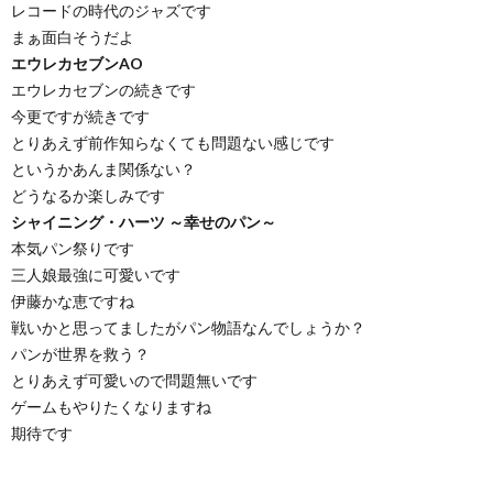
レコードの時代のジャズです
まぁ面白そうだよ
エウレカセブンAO
エウレカセブンの続きです
今更ですが続きです
とりあえず前作知らなくても問題ない感じです
というかあんま関係ない？
どうなるか楽しみです
シャイニング・ハーツ ～幸せのパン～
本気パン祭りです
三人娘最強に可愛いです
伊藤かな恵ですね
戦いかと思ってましたがパン物語なんでしょうか？
パンが世界を救う？
とりあえず可愛いので問題無いです
ゲームもやりたくなりますね
期待です