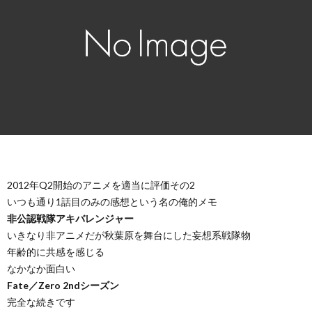
2012年Q2開始のアニメを適当に評価その2
いつも通り1話目のみの感想という名の俺的メモ
非公認戦隊アキバレンジャー
いきなり非アニメだが秋葉原を舞台にした妄想系戦隊物
年齢的に共感を感じる
なかなか面白い
Fate／Zero 2ndシーズン
完全な続きです