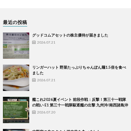
最近の投稿
グッドコムアセットの株主優待が届きました
2026.07.21
リンガーハット 野菜たっぷりちゃんぽん麺1.5倍を食べ
ました
2026.07.21
艦これ2026夏イベント 前段作戦：反撃！第三十一戦隊
の戦い E1 第三十一戦隊駆逐艦の出撃 九州沖/南西諸島沖
2026.07.20