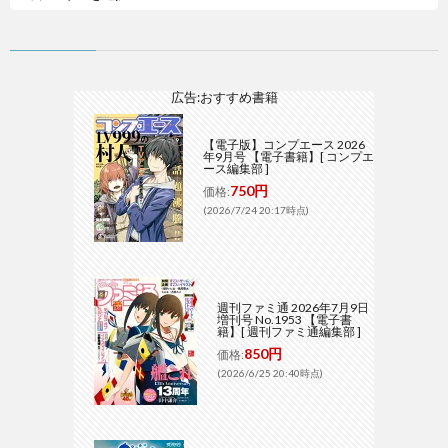
広告:おすすめ書籍
【電子版】コンプエース 2026
年9月号 【電子書籍】[ コンプエ
ース編集部 ]
750円
価格:
(2026/7/24 20:17時点)
週刊ファミ通 2026年7月9日
増刊号 No.1953 【電子書
籍】[ 週刊ファミ通編集部 ]
850円
価格:
(2026/6/25 20:40時点)