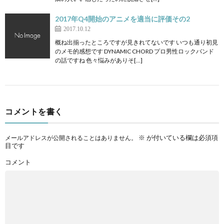
2017年Q4開始のアニメを適当に評価その2
2017.10.12
概ね出揃ったところですが見きれてないです いつも通り初見
のメモ的感想です DYNAMIC CHORD プロ男性ロックバンド
の話ですね 色々悩みがありそ[…]
コメントを書く
※
が付いている欄は必須項
メールアドレスが公開されることはありません。
目です
コメント