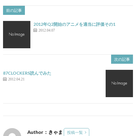
前の記事
2012年Q2開始のアニメを適当に評価その1
2012.04.07
次の記事
87CLOCKERS読んでみた
2012.04.21
Author：きゃま
投稿一覧