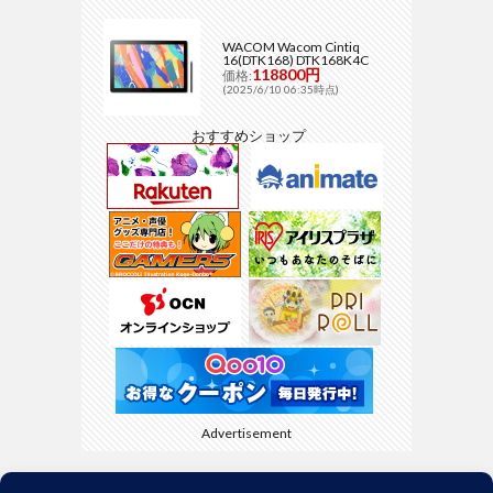
WACOM Wacom Cintiq
16(DTK168) DTK168K4C
118800円
価格:
(2025/6/10 06:35時点)
おすすめショップ
Advertisement