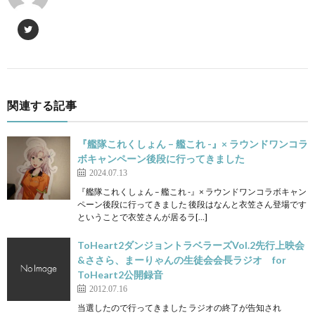
関連する記事
『艦隊これくしょん – 艦これ -』× ラウンドワンコラ
ボキャンペーン後段に行ってきました
2024.07.13
『艦隊これくしょん – 艦これ -』× ラウンドワンコラボキャン
ペーン後段に行ってきました 後段はなんと衣笠さん登場です
ということで衣笠さんが居るラ[…]
ToHeart2ダンジョントラベラーズVol.2先行上映会
&ささら、まーりゃんの生徒会会長ラジオ for
ToHeart2公開録音
2012.07.16
当選したので行ってきました ラジオの終了が告知され