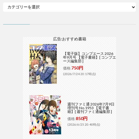
広告:おすすめ書籍
【電子版】コンプエース 2026
年9月号 【電子書籍】[ コンプエ
ース編集部 ]
750円
価格:
(2026/7/24 20:17時点)
週刊ファミ通 2026年7月9日
増刊号 No.1953 【電子書
籍】[ 週刊ファミ通編集部 ]
850円
価格:
(2026/6/25 20:40時点)