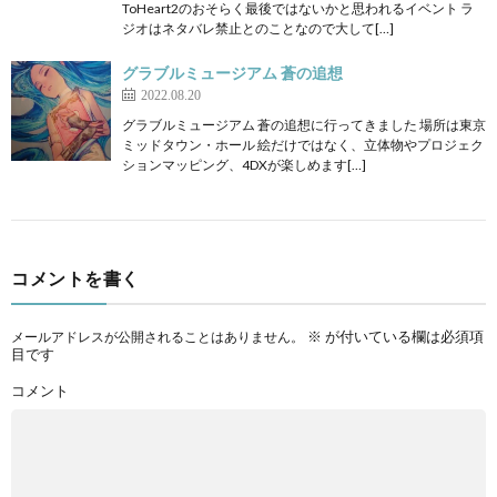
ToHeart2のおそらく最後ではないかと思われるイベント ラ
ジオはネタバレ禁止とのことなので大して[…]
グラブルミュージアム 蒼の追想
2022.08.20
グラブルミュージアム 蒼の追想に行ってきました 場所は東京
ミッドタウン・ホール 絵だけではなく、立体物やプロジェク
ションマッピング、4DXが楽しめます[…]
コメントを書く
※
が付いている欄は必須項
メールアドレスが公開されることはありません。
目です
コメント