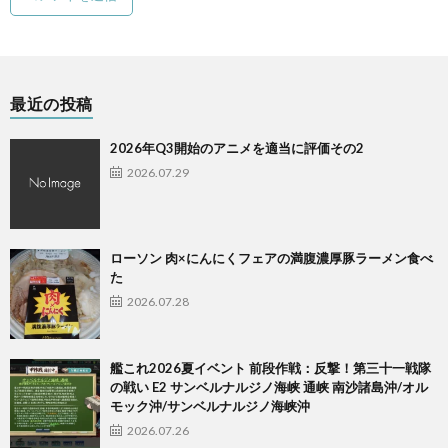
最近の投稿
2026年Q3開始のアニメを適当に評価その2
2026.07.29
ローソン 肉×にんにくフェアの満腹濃厚豚ラーメン食べ
た
2026.07.28
艦これ2026夏イベント 前段作戦：反撃！第三十一戦隊
の戦い E2 サンベルナルジノ海峡 通峡 南沙諸島沖/オル
モック沖/サンベルナルジノ海峡沖
2026.07.26