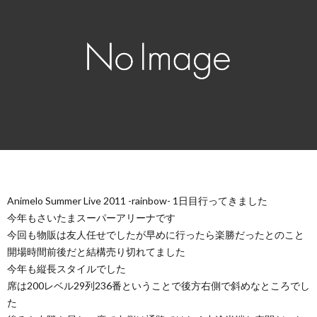
Animelo Summer Live 2011 -rainbow- 1日目行ってきました
今年もさいたまスーパーアリーナです
今回も物販は友人任せでしたが早めに行ったら楽勝だったとのこと
開場時間前後だと結構売り切れてました
今年も縦長スタイルでした
席は200レベル29列236番ということで後方右側で斜めなところでし
た