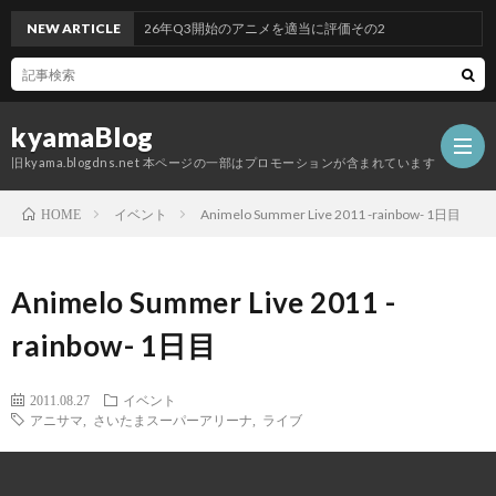
NEW ARTICLE
2026年Q3開始のアニメを適当に評価その2
kyamaBlog
旧kyama.blogdns.net 本ページの一部はプロモーションが含まれています
イベント
Animelo Summer Live 2011 -rainbow- 1日目
HOME
Animelo Summer Live 2011 -
rainbow- 1日目
2011.08.27
イベント
アニサマ
,
さいたまスーパーアリーナ
,
ライブ