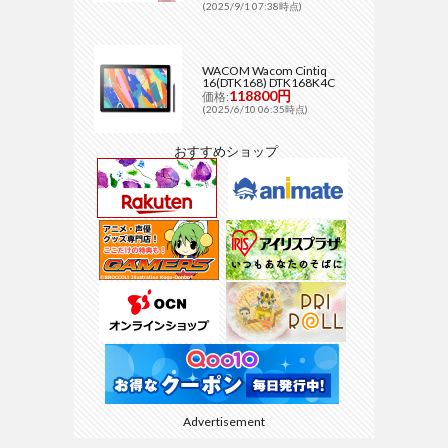
(2025/9/1 07:38時点)
WACOM Wacom Cintiq
16(DTK168) DTK168K4C
118800円
価格:
(2025/6/10 06:35時点)
おすすめショップ
Advertisement