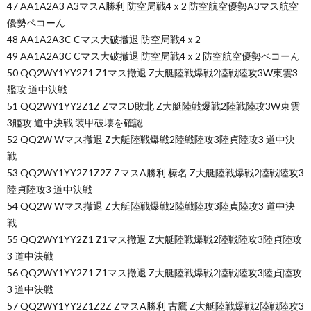
47 AA1A2A3 A3マスA勝利 防空局戦4ｘ2 防空航空優勢A3マス航空
優勢ペコーん
48 AA1A2A3C Cマス大破撤退 防空局戦4ｘ2
49 AA1A2A3C Cマス大破撤退 防空局戦4ｘ2 防空航空優勢ペコーん
50 QQ2WY1YY2Z1 Z1マス撤退 Z大艇陸戦爆戦2陸戦陸攻3W東雲3
艦攻 道中決戦
51 QQ2WY1YY2Z1Z ZマスD敗北 Z大艇陸戦爆戦2陸戦陸攻3W東雲
3艦攻 道中決戦 装甲破壊を確認
52 QQ2W Wマス撤退 Z大艇陸戦爆戦2陸戦陸攻3陸貞陸攻3 道中決
戦
53 QQ2WY1YY2Z1Z2Z ZマスA勝利 榛名 Z大艇陸戦爆戦2陸戦陸攻3
陸貞陸攻3 道中決戦
54 QQ2W Wマス撤退 Z大艇陸戦爆戦2陸戦陸攻3陸貞陸攻3 道中決
戦
55 QQ2WY1YY2Z1 Z1マス撤退 Z大艇陸戦爆戦2陸戦陸攻3陸貞陸攻
3 道中決戦
56 QQ2WY1YY2Z1 Z1マス撤退 Z大艇陸戦爆戦2陸戦陸攻3陸貞陸攻
3 道中決戦
57 QQ2WY1YY2Z1Z2Z ZマスA勝利 古鷹 Z大艇陸戦爆戦2陸戦陸攻3