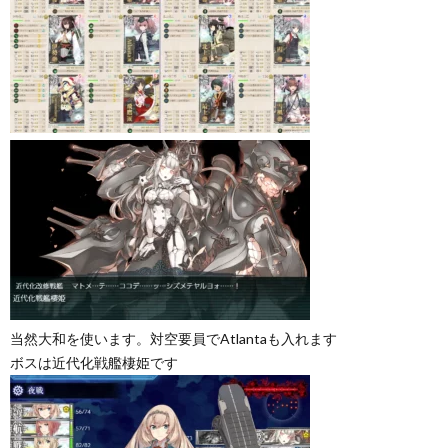
当然大和を使います。対空要員でAtlantaも入れます
ボスは近代化戦艦棲姫です