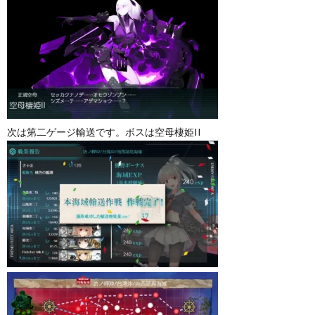
次は第二ゲージ輸送です。ボスは空母棲姫II