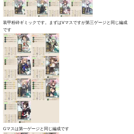
装甲粉砕ギミックです。まずはVマスですが第三ゲージと同じ編成
です
Gマスは第一ゲージと同じ編成です