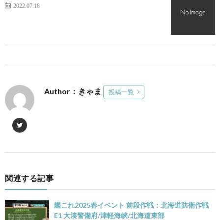
2022.07.18
Author：きゃま
投稿一覧
関連する記事
艦これ2025春イベント 前段作戦：北海道防衛作戦
E1 大湊警備府/津軽海峡/北海道東部