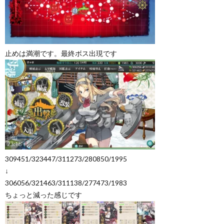
止めは満潮です。最終ボス出現です
309451/323447/311273/280850/1995
↓
306056/321463/311138/277473/1983
ちょっと減った感じです