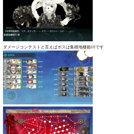
ダメージコンテストと言えばボスは集積地棲姫IIIです