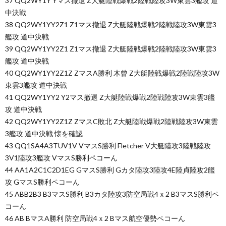
37 QQ2WY1Y Yマス撤退 Z大艇陸戦爆戦2陸戦陸攻3W東雲3艦攻 道
中決戦
38 QQ2WY1YY2Z1 Z1マス撤退 Z大艇陸戦爆戦2陸戦陸攻3W東雲3
艦攻 道中決戦
39 QQ2WY1YY2Z1 Z1マス撤退 Z大艇陸戦爆戦2陸戦陸攻3W東雲3
艦攻 道中決戦
40 QQ2WY1YY2Z1Z ZマスA勝利 木曾 Z大艇陸戦爆戦2陸戦陸攻3W
東雲3艦攻 道中決戦
41 QQ2WY1YY2 Y2マス撤退 Z大艇陸戦爆戦2陸戦陸攻3W東雲3艦
攻 道中決戦
42 QQ2WY1YY2Z1Z ZマスC敗北 Z大艇陸戦爆戦2陸戦陸攻3W東雲
3艦攻 道中決戦 懐を確認
43 QQ1SA4A3TUV1V VマスS勝利 Fletcher V大艇陸攻3陸戦陸攻
3V1陸攻3艦攻 VマスS勝利ペコーん
44 AA1A2C1C2D1EG GマスS勝利 Gカタ陸攻3陸攻4E陸貞陸攻2艦
攻 GマスS勝利ペコーん
45 ABB2B3 B3マスS勝利 B3カタ陸攻3防空局戦4ｘ2 B3マスS勝利ペ
コーん
46 AB BマスA勝利 防空局戦4ｘ2 Bマス航空優勢ペコーん