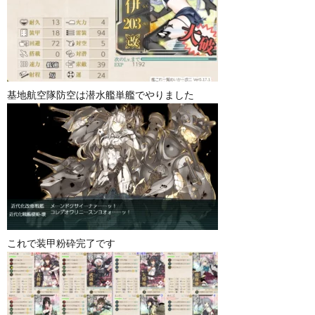
基地航空隊防空は潜水艦単艦でやりました
これで装甲粉砕完了です