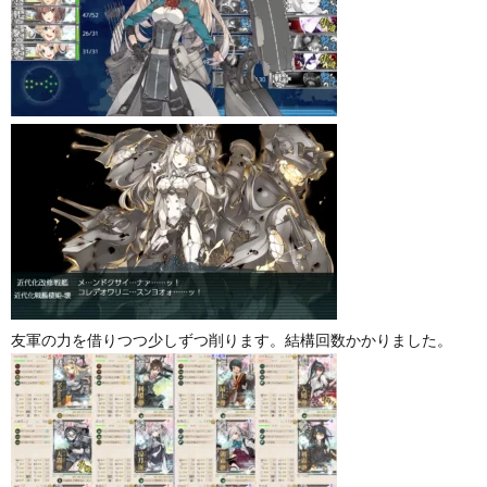
友軍の力を借りつつ少しずつ削ります。結構回数かかりました。