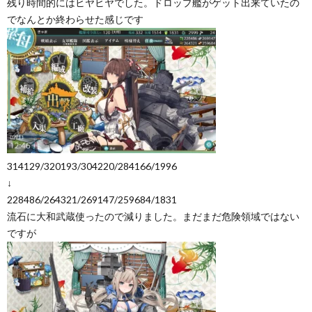
残り時間的にはヒヤヒヤでした。ドロップ艦がゲット出来ていたの
でなんとか終わらせた感じです
314129/320193/304220/284166/1996
↓
228486/264321/269147/259684/1831
流石に大和武蔵使ったので減りました。まだまだ危険領域ではない
ですが