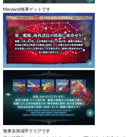
Maryland無事ゲットです
無事全海域甲クリアです