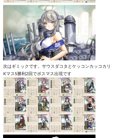
次はギミックです。サウスダコタとケッコンカッコカリ
KマスS勝利2回でボスマス出現です