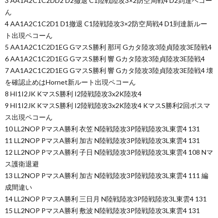
3 AA1A2C1C2DD2 D2撤退 C1陸戦陸攻3×2防空局戦4 D2到達ペコー
ん
4 AA1A2C1C2D1 D1撤退 C1陸戦陸攻3×2防空局戦4 D1到達新ルー
ト出現ペコーん
5 AA1A2C1C2D1EG GマスS勝利 那珂 Gカタ陸攻3陸貞陸攻3E陸戦4
6 AA1A2C1C2D1EG GマスS勝利 響 Gカタ陸攻3陸貞陸攻3E陸戦4
7 AA1A2C1C2D1EG GマスS勝利 響 Gカタ陸攻3陸貞陸攻3E陸戦4 壊
を確認止めはHornet新ルート出現ペコーん
8 HI1I2JK KマスS勝利 I2陸戦陸攻3x2K陸攻4
9 HI1I2JK KマスS勝利 I2陸戦陸攻3x2K陸攻4 KマスS勝利2回ボスマ
ス出現ペコーん
10 LL2NOP PマスA勝利 衣笠 N陸戦陸攻3P陸戦陸攻3L東雲4 131
11 LL2NOP PマスA勝利 加古 N陸戦陸攻3P陸戦陸攻3L東雲4 131
12 LL2NOP PマスA勝利 子日 N陸戦陸攻3P陸戦陸攻3L東雲4 108 Nマ
ス護衛退避
13 LL2NOP PマスA勝利 加古 N陸戦陸攻3P陸戦陸攻3L東雲4 111 編
成間違い
14 LL2NOP PマスA勝利 三日月 N陸戦陸攻3P陸戦陸攻3L東雲4 131
15 LL2NOP PマスA勝利 敷波 N陸戦陸攻3P陸戦陸攻3L東雲4 131