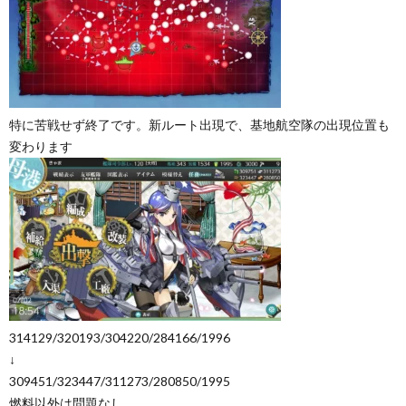
特に苦戦せず終了です。新ルート出現で、基地航空隊の出現位置も
変わります
314129/320193/304220/284166/1996
↓
309451/323447/311273/280850/1995
燃料以外は問題なし