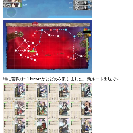
特に苦戦せずHornetがとどめを刺しました。新ルート出現です