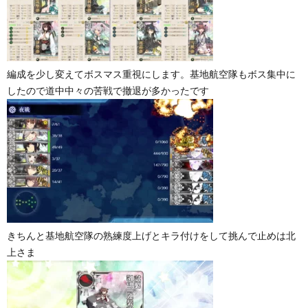
編成を少し変えてボスマス重視にします。基地航空隊もボス集中に
したので道中中々の苦戦で撤退が多かったです
きちんと基地航空隊の熟練度上げとキラ付けをして挑んで止めは北
上さま