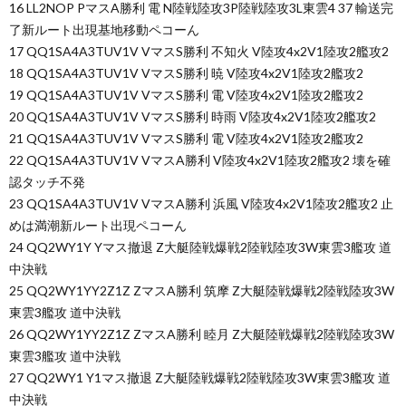
16 LL2NOP PマスA勝利 電 N陸戦陸攻3P陸戦陸攻3L東雲4 37 輸送完
了新ルート出現基地移動ペコーん
17 QQ1SA4A3TUV1V VマスS勝利 不知火 V陸攻4x2V1陸攻2艦攻2
18 QQ1SA4A3TUV1V VマスS勝利 暁 V陸攻4x2V1陸攻2艦攻2
19 QQ1SA4A3TUV1V VマスS勝利 電 V陸攻4x2V1陸攻2艦攻2
20 QQ1SA4A3TUV1V VマスS勝利 時雨 V陸攻4x2V1陸攻2艦攻2
21 QQ1SA4A3TUV1V VマスS勝利 電 V陸攻4x2V1陸攻2艦攻2
22 QQ1SA4A3TUV1V VマスA勝利 V陸攻4x2V1陸攻2艦攻2 壊を確
認タッチ不発
23 QQ1SA4A3TUV1V VマスA勝利 浜風 V陸攻4x2V1陸攻2艦攻2 止
めは満潮新ルート出現ペコーん
24 QQ2WY1Y Yマス撤退 Z大艇陸戦爆戦2陸戦陸攻3W東雲3艦攻 道
中決戦
25 QQ2WY1YY2Z1Z ZマスA勝利 筑摩 Z大艇陸戦爆戦2陸戦陸攻3W
東雲3艦攻 道中決戦
26 QQ2WY1YY2Z1Z ZマスA勝利 睦月 Z大艇陸戦爆戦2陸戦陸攻3W
東雲3艦攻 道中決戦
27 QQ2WY1 Y1マス撤退 Z大艇陸戦爆戦2陸戦陸攻3W東雲3艦攻 道
中決戦