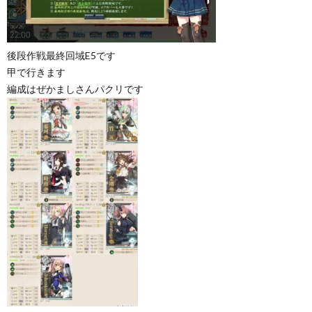
後段作戦最終回域E5です
甲で行きます
編成はぜかましさんパクリです