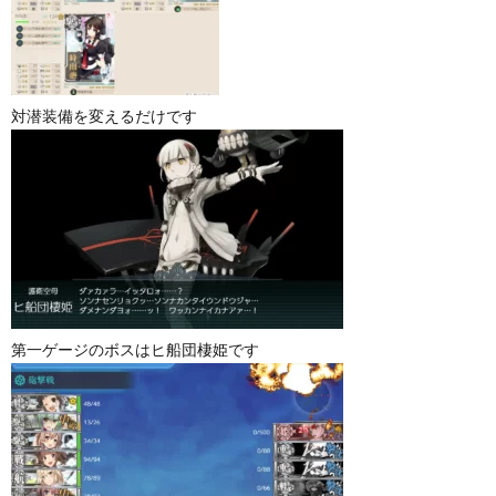
対潜装備を変えるだけです
第一ゲージのボスはヒ船団棲姫です