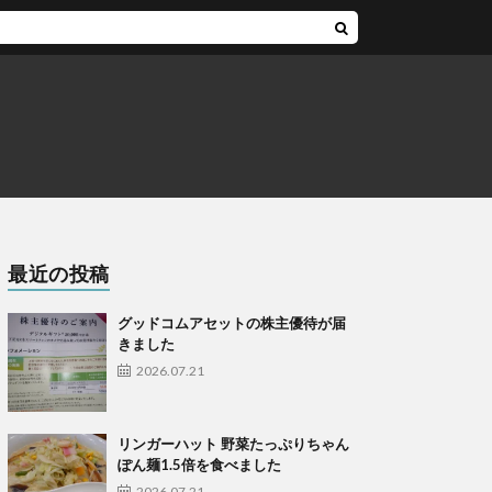
最近の投稿
グッドコムアセットの株主優待が届
きました
2026.07.21
リンガーハット 野菜たっぷりちゃん
ぽん麺1.5倍を食べました
2026.07.21