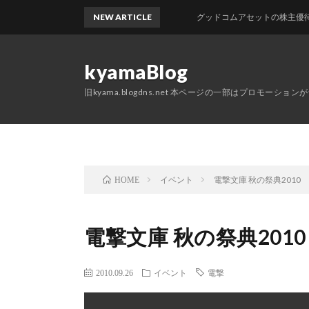
NEW ARTICLE
グッドコムアセットの株主優待が届き
kyamaBlog
旧kyama.blogdns.net 本ページの一部はプロモーショ
イベント
電撃文庫 秋の祭典2010
HOME
電撃文庫 秋の祭典2010
2010.09.26
イベント
電撃