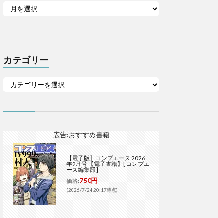
カテゴリー
広告:おすすめ書籍
【電子版】コンプエース 2026
年9月号 【電子書籍】[ コンプエ
ース編集部 ]
750円
価格:
(2026/7/24 20:17時点)