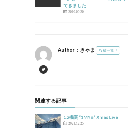
てきました
2010.09.20
Author：きゃま
投稿一覧
関連する記事
C2機関 ”1MYB” Xmas Live
2021.12.25