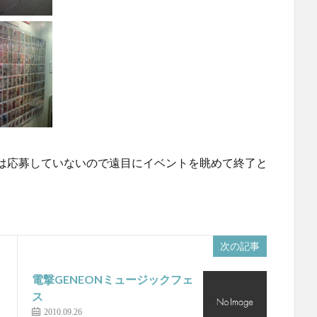
は応募していないので遠目にイベントを眺めて終了と
次の記事
電撃GENEONミュージックフェ
ス
2010.09.26