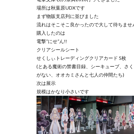
場所は秋葉原UDXです
まず物販支店列に並びました
流れはそこそこ良かったので大して待ちませ
購入したのは
電撃”にせ”ん!!
クリアシールシート
せくしぃトレーディングクリアカード 5枚
(とある魔術の禁書目録、シーキューブ、さ
がない、オオカミさんと七人の仲間たち)
次は展示
規模はかなり小さいです