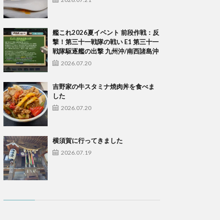
艦これ2026夏イベント 前段作戦：反
撃！第三十一戦隊の戦い E1 第三十一
戦隊駆逐艦の出撃 九州沖/南西諸島沖
2026.07.20
吉野家の牛スタミナ焼肉丼を食べま
した
2026.07.20
横須賀に行ってきました
2026.07.19