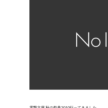
電撃文庫 秋の祭典2010行ってきました