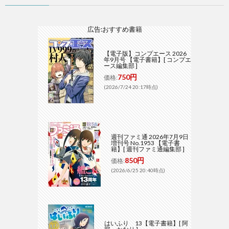
広告:おすすめ書籍
【電子版】コンプエース 2026
年9月号 【電子書籍】[ コンプエ
ース編集部 ]
750円
価格:
(2026/7/24 20:17時点)
週刊ファミ通 2026年7月9日
増刊号 No.1953 【電子書
籍】[ 週刊ファミ通編集部 ]
850円
価格:
(2026/6/25 20:40時点)
はいふり 13【電子書籍】[ 阿