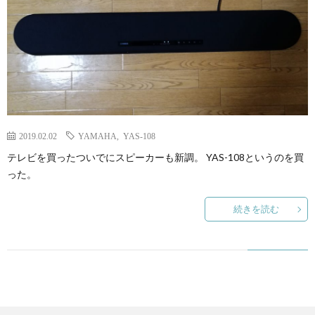
2019.02.02
YAMAHA
,
YAS-108
テレビを買ったついでにスピーカーも新調。 YAS-108というのを買
った。
続きを読む