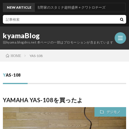
NEW ARTICLE
吉野家のスタミナ超特盛丼 + クワトロチーズ
kyamaBlog
旧kyama.blogdns.net 本ページの一部はプロモーションが含まれています
YAS-108
HOME
YAS-108
YAMAHA YAS-108を買ったよ
デジモノ