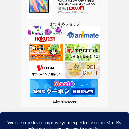
WACOM Wacom Cintiq
16(DTK168) DTK168K4C
118800円
価格:
(2025/6/10 06:35時点)
おすすめショップ
Advertisement
Back to Top