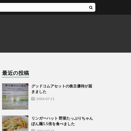
最近の投稿
グッドコムアセットの株主優待が届
きました
2026.07.21
リンガーハット 野菜たっぷりちゃん
ぽん麺1.5倍を食べました
2026.07.21