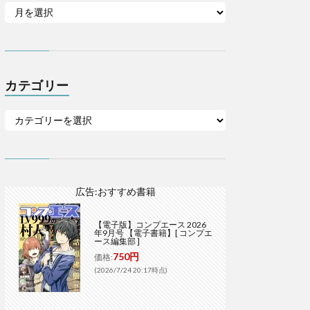
カテゴリー
広告:おすすめ書籍
【電子版】コンプエース 2026
年9月号 【電子書籍】[ コンプエ
ース編集部 ]
750円
価格:
(2026/7/24 20:17時点)