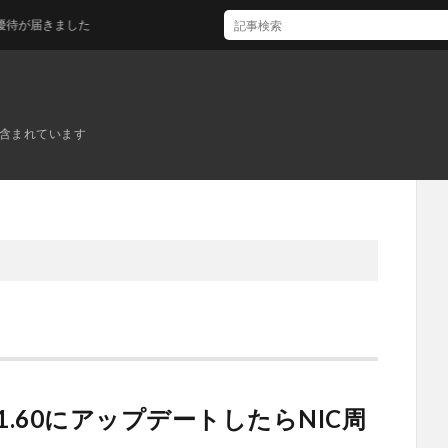
届きました
ンが含まれています
IOSを1.60にアップデートしたらNIC周