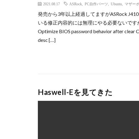
2021.08.17
ASRock
,
PC自作パーツ
,
Ubuntu
,
マザー
発売から3年以上経過してますがASRock J410
いる修正内容的には無理にやる必要ないですが
Optimize BIOS password behavior after clear 
desc […]
Haswell-Eを見てきた