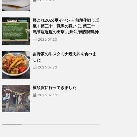
艦これ2026夏イベント 前段作戦：反
撃！第三十一戦隊の戦い E1 第三十一
戦隊駆逐艦の出撃 九州沖/南西諸島沖
2026.07.20
吉野家の牛スタミナ焼肉丼を食べま
した
2026.07.20
横須賀に行ってきました
2026.07.19