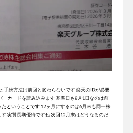
 手続方法は前回と変わらないです 楽天のIDが必要
ナバーカードを読み込みます 基準日も8月1日なのは前
ったということです 12ヶ月にするのは6月末も同一株
す 実質長期優待ですね 次回12月末はどうなるのだ