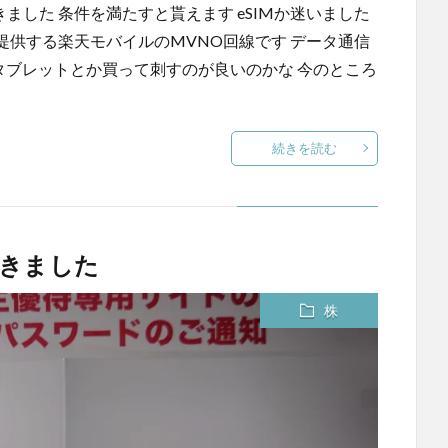
ました 条件を満たすと貰えます eSIMか迷いました
提供する楽天モバイルのMVNO回線です データ通信
安タブレットとか買って刺すのが良いのかな 今のところ
続きを読む
きました
株