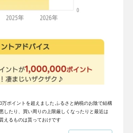
00万ポイントを超えました ふるさと納税のお陰で結構
改悪したり、買い周りの上限厳しくなったりと最近は
も貰えるものは貰っておけです