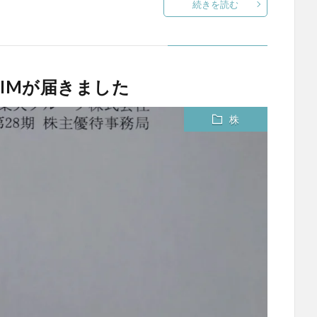
続きを読む
IMが届きました
株