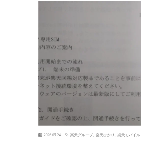
2026.05.24
楽天グループ
,
楽天ひかり
,
楽天モバイル