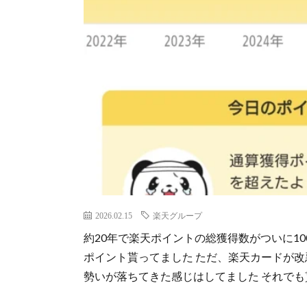
2026.02.15
楽天グループ
約20年で楽天ポイントの総獲得数がついに1
ポイント貰ってました ただ、楽天カードが
勢いが落ちてきた感じはしてました それで