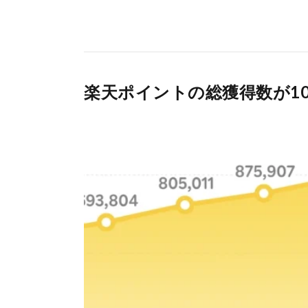
楽天ポイントの総獲得数が1