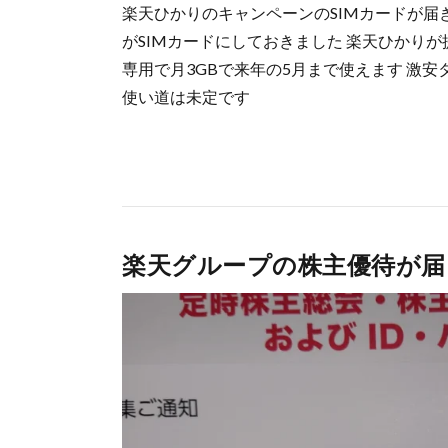
楽天ひかりのキャンペーンのSIMカードが届き
がSIMカードにしておきました 楽天ひかりが
専用で月3GBで来年の5月まで使えます 激
使い道は未定です
楽天グループの株主優待が届