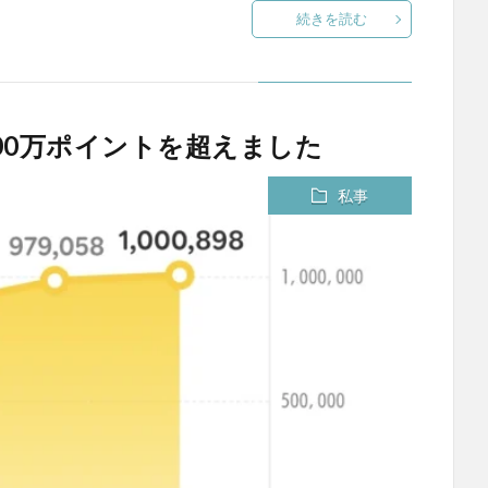
続きを読む
00万ポイントを超えました
私事