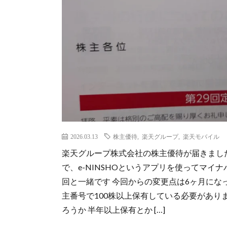
2026.03.13
株主優待
,
楽天グループ
,
楽天モバイル
楽天グループ株式会社の株主優待が届きました
で、e-NINSHOというアプリを使ってマイ
回と一緒です 今回からの変更点は6ヶ月にな
主番号で100株以上保有している必要がありま
ろうか 半年以上保有とか […]