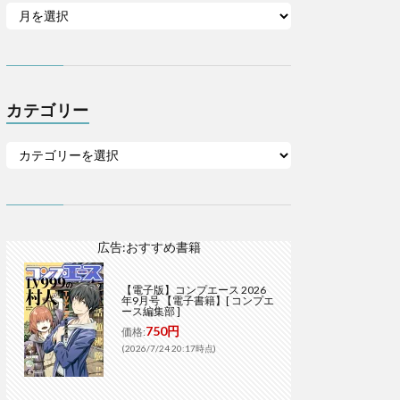
カテゴリー
広告:おすすめ書籍
【電子版】コンプエース 2026
年9月号 【電子書籍】[ コンプエ
ース編集部 ]
750円
価格:
(2026/7/24 20:17時点)