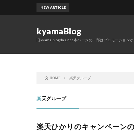
NEW ARTICLE
kyamaBlog
旧kyama.blogdns.net 本ページの一部はプロモーショ
楽天グループ
HOME
楽天グループ
楽天ひかりのキャンペーンの