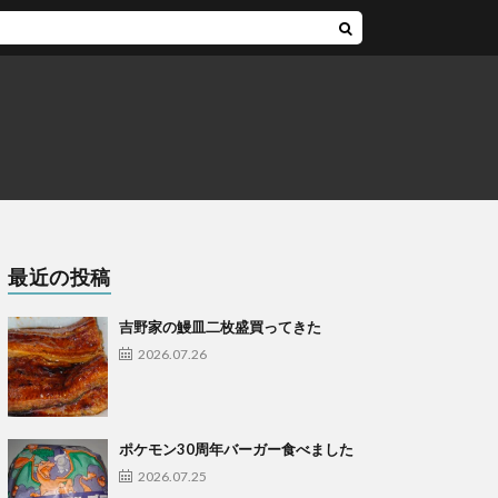
最近の投稿
吉野家の鰻皿二枚盛買ってきた
2026.07.26
ポケモン30周年バーガー食べました
2026.07.25