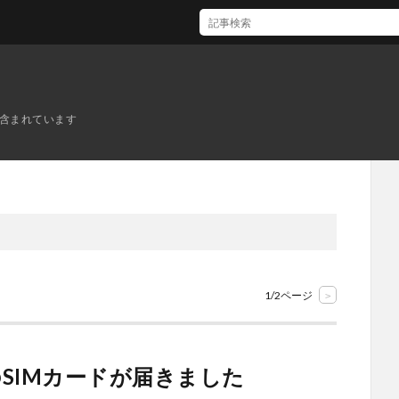
吉野家の鰻皿二枚盛買ってきた
ンが含まれています
1/2ページ
>
SIMカードが届きました