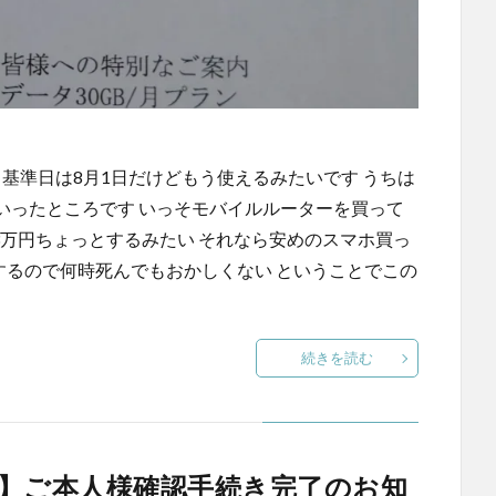
 基準日は8月1日だけどもう使えるみたいです うちは
いったところです いっそモバイルルーターを買って
は3万円ちょっとするみたい それなら安めのスマホ買っ
するので何時死んでもおかしくない ということでこの
続きを読む
】ご本人様確認手続き完了のお知