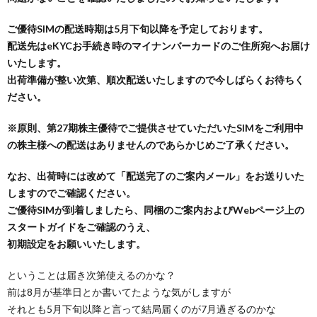
ご優待SIMの配送時期は5月下旬以降を予定しております。
配送先はeKYCお手続き時のマイナンバーカードのご住所宛へお届け
いたします。
出荷準備が整い次第、順次配送いたしますので今しばらくお待ちく
ださい。
※原則、第27期株主優待でご提供させていただいたSIMをご利用中
の株主様への配送はありませんのであらかじめご了承ください。
なお、出荷時には改めて「配送完了のご案内メール」をお送りいた
しますのでご確認ください。
ご優待SIMが到着しましたら、同梱のご案内およびWebページ上の
スタートガイドをご確認のうえ、
初期設定をお願いいたします。
ということは届き次第使えるのかな？
前は8月が基準日とか書いてたような気がしますが
それとも5月下旬以降と言って結局届くのが7月過ぎるのかな