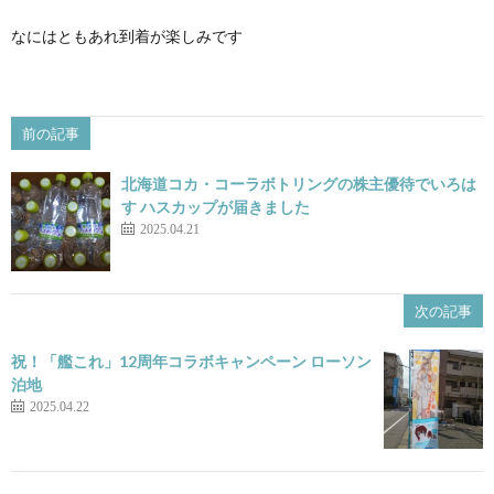
なにはともあれ到着が楽しみです
前の記事
北海道コカ・コーラボトリングの株主優待でいろは
す ハスカップが届きました
2025.04.21
次の記事
祝！「艦これ」12周年コラボキャンペーン ローソン
泊地
2025.04.22