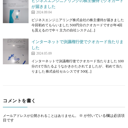
ビジネスエンジニアリングの株主優待でクオカード
が届きました
2024.09.04
ビジネスエンジニアリング株式会社の株主優待が届きました
今回初めてもらいました 500円分のクオカードですが年4回
も貰えるので中々 主力の自社システム[…]
インターネットで決議権行使でクオカード当たりま
した
2024.05.09
インターネットで決議権行使でクオカード当たりました 100
分の1で当たるようなかきかたされてましたが、初めて当た
りました 株式会社セルシスです 500[…]
コメントを書く
※
が付いている欄は必須項
メールアドレスが公開されることはありません。
目です