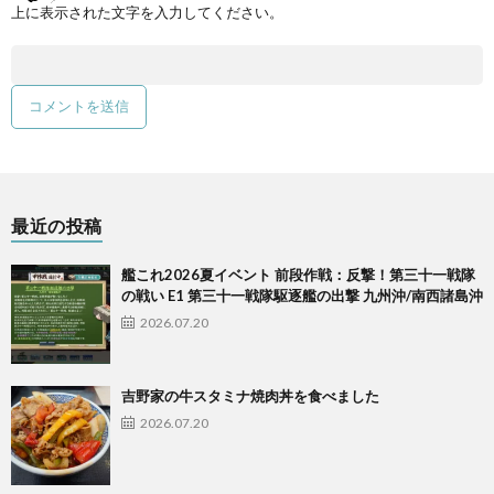
上に表示された文字を入力してください。
最近の投稿
艦これ2026夏イベント 前段作戦：反撃！第三十一戦隊
の戦い E1 第三十一戦隊駆逐艦の出撃 九州沖/南西諸島沖
2026.07.20
吉野家の牛スタミナ焼肉丼を食べました
2026.07.20