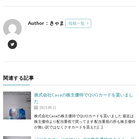
Author：きゃま
投稿一覧
関連する記事
株式会社Casaの株主優待でQUOカードを貰いまし
た
2023.09.11
株式会社Casaの株主優待でQUOカードを貰いました 最近は
株主優待より配当重視で買ってます 配当重視の所も株主優待
が無い訳ではなくクオカードを貰えた[…]