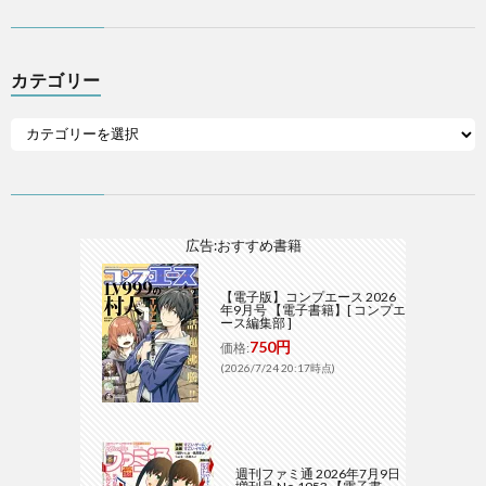
カテゴリー
広告:おすすめ書籍
【電子版】コンプエース 2026
年9月号 【電子書籍】[ コンプエ
ース編集部 ]
750円
価格:
(2026/7/24 20:17時点)
週刊ファミ通 2026年7月9日